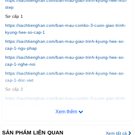
https://sachtienghan.com/ban-mau-giao-trinh-kyung-hee-first-
step
Sơ cấp 1
https://sachtienghan.com/ban-mau-combo-3-cuon-giao-trinh-
kyung-hee-so-cap-1
https://sachtienghan.com/ban-mau-giao-trinh-kyung-hee-so-
cap-1-ngu-phap
https://sachtienghan.com/ban-mau-giao-trinh-kyung-hee-so-
cap-1-nghe-noi
https://sachtienghan.com/ban-mau-giao-trinh-kyung-hee-so-
cap-1-doc-viet
Sơ cấp 2
https://sachtienghan.com/ban-mau-combo-3-cuon-giao-trinh-
kyung-hee-so-cap-2
Xem thêm
https://sachtienghan.com/ban-mau-giao-trinh-kyung-hee-so-
cap-2-ngu-phap
https://sachtienghan.com/ban-mau-giao-trinh-kyung-hee-so-
SẢN PHẨM LIÊN QUAN
Xem tất cả