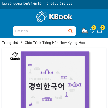
 số lượng lớn/sỉ xin liên hệ: 0888.393.555
0
0
Trang chủ
Giáo Trình Tiếng Hàn New Kyung Hee