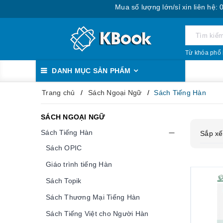
Mua số lượng lớn/sỉ xin liên hệ: 0888.393
Từ khóa phổ 
DANH MỤC SẢN PHẨM
Trang chủ
Sách Ngoại Ngữ
Sách Tiếng Hàn
SÁCH NGOẠI NGỮ
Sách Tiếng Hàn
Sắp xế
Sách OPIC
Giáo trình tiếng Hàn
Sách Topik
Sách Thương Mại Tiếng Hàn
Sách Tiếng Việt cho Người Hàn