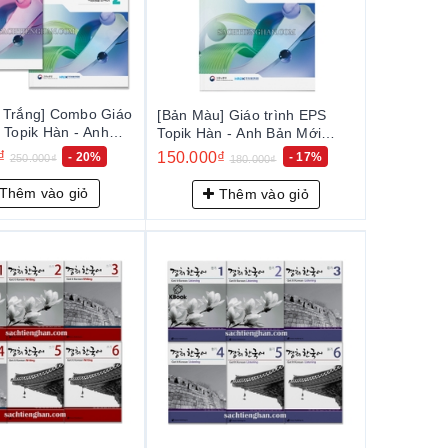
 Trắng] Combo Giáo
[Bản Màu] Giáo trình EPS
 Topik Hàn - Anh
Topik Hàn - Anh Bản Mới
2024 Tập 1+2 -
2024 Tập 2 - EPS-Topik NEW
₫
150.000₫
- 20%
- 17%
250.000₫
180.000₫
pik NEW 한국어 표준
한국어 표준교재 2 (일상생활
 (일상생활 한국어)
한국어)
Thêm vào giỏ
Thêm vào giỏ