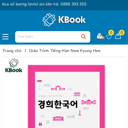
 số lượng lớn/sỉ xin liên hệ: 0888.393.555
0
0
Trang chủ
Giáo Trình Tiếng Hàn New Kyung Hee