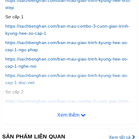
https://sachtienghan.com/ban-mau-giao-trinh-kyung-hee-first-
step
Sơ cấp 1
https://sachtienghan.com/ban-mau-combo-3-cuon-giao-trinh-
kyung-hee-so-cap-1
https://sachtienghan.com/ban-mau-giao-trinh-kyung-hee-so-
cap-1-ngu-phap
https://sachtienghan.com/ban-mau-giao-trinh-kyung-hee-so-
cap-1-nghe-noi
https://sachtienghan.com/ban-mau-giao-trinh-kyung-hee-so-
cap-1-doc-viet
Sơ cấp 2
https://sachtienghan.com/ban-mau-combo-3-cuon-giao-trinh-
kyung-hee-so-cap-2
Xem thêm
https://sachtienghan.com/ban-mau-giao-trinh-kyung-hee-so-
cap-2-ngu-phap
https://sachtienghan.com/ban-mau-giao-trinh-kyung-hee-so-
SẢN PHẨM LIÊN QUAN
Xem tất cả