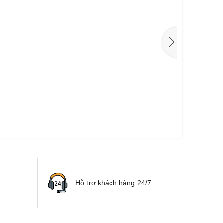
Hỗ trợ khách hàng 24/7