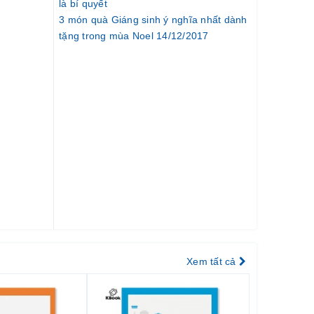
là bí quyết
3 món quà Giáng sinh ý nghĩa nhất dành
tặng trong mùa Noel 14/12/2017
Xem tất cả