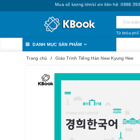
Mua số lượng lớn/sỉ xin liên hệ: 0888.393.555
Từ khóa phổ 
DANH MỤC SẢN PHẨM
Trang chủ
Giáo Trình Tiếng Hàn New Kyung Hee