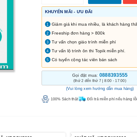
KHUYẾN MÃI - ƯU ĐÃI
Giảm giá khi mua nhiều, là khách hàng thâ
1
Freeship đơn hàng > 800k
2
Tư vấn chọn giáo trình miễn phí
3
Tư vấn lộ trình ôn thi Topik miễn phí.
4
Có tuyển cộng tác viên bán sách
5
0888393555
Gọi đặt mua:
(thứ 2 đến thứ 7 | 8:00 - 17:00)
(Vui lòng xem hướng dẫn mua hàng)
100% Sách thật
Đổi trả miễn phí nếu hàng lỗ