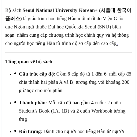
Bộ sách
Seoul National University Korean+ (
서울대
한국어
플러스
)
là giáo trình học tiếng Hàn mới nhất do Viện Giáo
dục Ngôn ngữ thuộc Đại học Quốc gia Seoul (SNU) biên
soạn, nhằm cung cấp chương trình học chính quy và hệ thống
cho người học tiếng Hàn từ trình độ sơ cấp đến cao cấp
.
Tổng quan về bộ sách
Cấu trúc cấp độ
: Gồm 6 cấp độ từ 1 đến 6, mỗi cấp độ
chia thành hai phần A và B, tương ứng với khoảng 200
giờ học cho mỗi phần
Thành phần
: Mỗi cấp độ bao gồm 4 cuốn: 2 cuốn
Student’s Book (1A, 1B) và 2 cuốn Workbook tương
ứng
Đối tượng
: Dành cho người học tiếng Hàn từ người