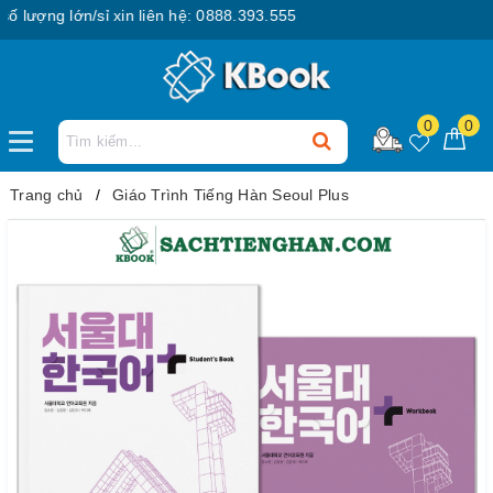
ượng lớn/sỉ xin liên hệ: 0888.393.555
0
0
Trang chủ
Giáo Trình Tiếng Hàn Seoul Plus