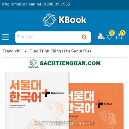
lớn/sỉ xin liên hệ: 0888.393.555
0
0
Trang chủ
Giáo Trình Tiếng Hàn Seoul Plus