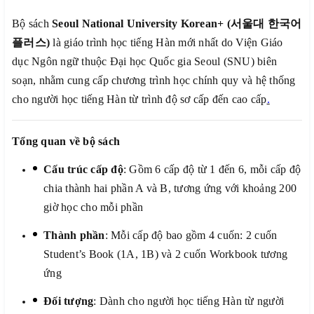
Bộ sách
Seoul National University Korean+ (
서울대
한국어
플러스
)
là giáo trình học tiếng Hàn mới nhất do Viện Giáo
dục Ngôn ngữ thuộc Đại học Quốc gia Seoul (SNU) biên
soạn, nhằm cung cấp chương trình học chính quy và hệ thống
cho người học tiếng Hàn từ trình độ sơ cấp đến cao cấp
.
Tổng quan về bộ sách
Cấu trúc cấp độ
: Gồm 6 cấp độ từ 1 đến 6, mỗi cấp độ
chia thành hai phần A và B, tương ứng với khoảng 200
giờ học cho mỗi phần
Thành phần
: Mỗi cấp độ bao gồm 4 cuốn: 2 cuốn
Student’s Book (1A, 1B) và 2 cuốn Workbook tương
ứng
Đối tượng
: Dành cho người học tiếng Hàn từ người