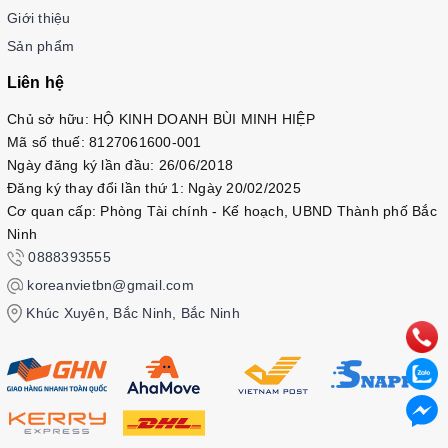
Giáo trình Tiếng Hàn Seoul Plus 6B+
Giới thiệu
Sản phẩm
Liên hệ
Chủ sở hữu: HỘ KINH DOANH BÙI MINH HIỆP
Mã số thuế: 8127061600-001
Ngày đăng ký lần đầu: 26/06/2018
Đăng ký thay đổi lần thứ 1: Ngày 20/02/2025
Cơ quan cấp: Phòng Tài chính - Kế hoạch, UBND Thành phố Bắc
Ninh
0888393555
koreanvietbn@gmail.com
Khúc Xuyên, Bắc Ninh, Bắc Ninh