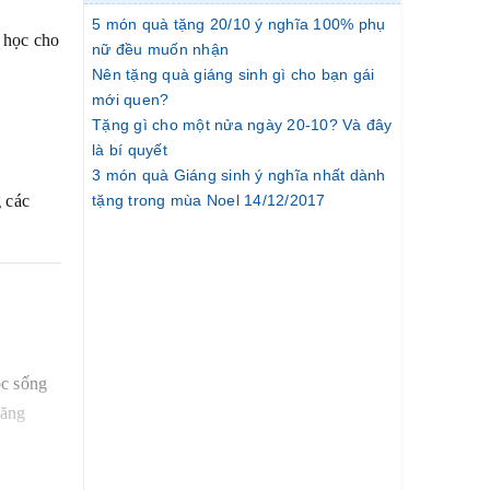
5 món quà tặng 20/10 ý nghĩa 100% phụ
 học cho
nữ đều muốn nhận
Nên tặng quà giáng sinh gì cho bạn gái
mới quen?
Tặng gì cho một nửa ngày 20-10? Và đây
là bí quyết
3 món quà Giáng sinh ý nghĩa nhất dành
g các
tặng trong mùa Noel 14/12/2017
ộc sống
tăng