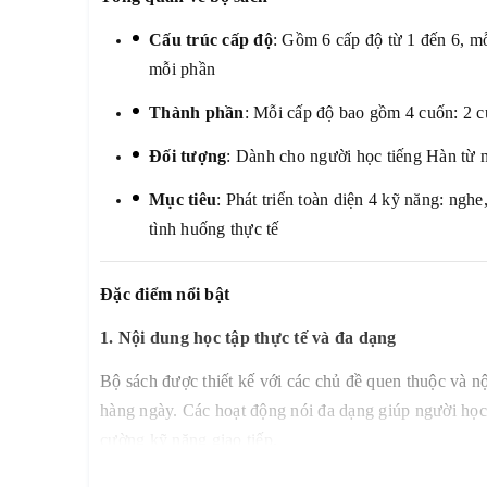
Cấu trúc cấp độ
: Gồm 6 cấp độ từ 1 đến 6, m
mỗi phần
Thành phần
: Mỗi cấp độ bao gồm 4 cuốn: 2 
Đối tượng
: Dành cho người học tiếng Hàn từ n
Mục tiêu
: Phát triển toàn diện 4 kỹ năng: nghe
tình huống thực tế
Đặc điểm nổi bật
1. Nội dung học tập thực tế và đa dạng
Bộ sách được thiết kế với các chủ đề quen thuộc và n
hàng ngày. Các hoạt động nói đa dạng giúp người học 
cường kỹ năng giao tiếp.
2. Hỗ trợ học tập đa phương tiện