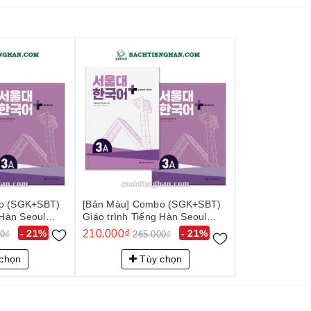
o (SGK+SBT)
[Bản Màu] Combo (SGK+SBT)
 Hàn Seoul
Giáo trình Tiếng Hàn Seoul
서울대 한국어 플러스
Plus 3A+ - 서울대 한국어 플러스
- 21%
210.000₫
- 21%
00₫
265.000₫
3A+
chọn
Tùy chọn