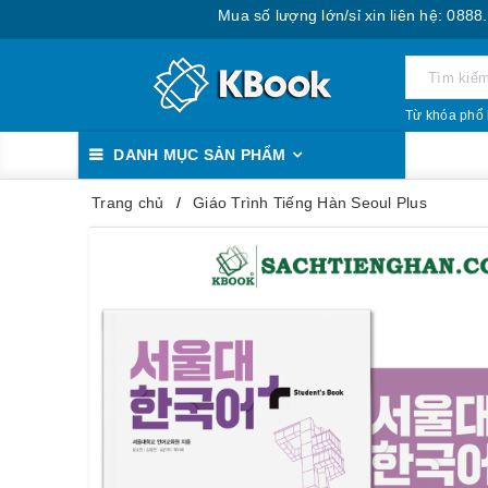
Mua số lượng lớn/sỉ xin liên hệ: 0888.393.555
Từ khóa phổ 
DANH MỤC SẢN PHẨM
Trang chủ
Giáo Trình Tiếng Hàn Seoul Plus