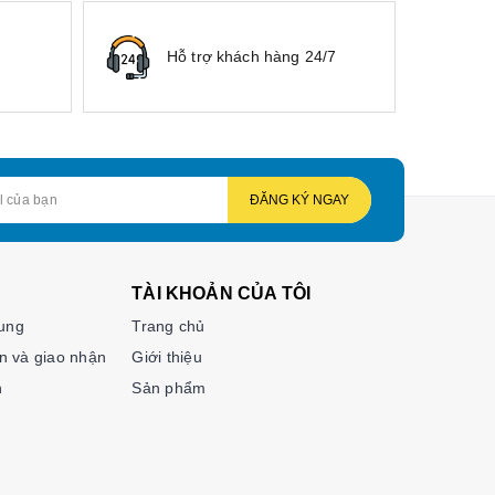
Hỗ trợ khách hàng 24/7
ĐĂNG KÝ NGAY
TÀI KHOẢN CỦA TÔI
hung
Trang chủ
n và giao nhận
Giới thiệu
n
Sản phẩm