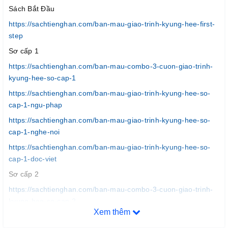
Sách Bắt Đầu
https://sachtienghan.com/ban-mau-giao-trinh-kyung-hee-first-
step
Sơ cấp 1
https://sachtienghan.com/ban-mau-combo-3-cuon-giao-trinh-
kyung-hee-so-cap-1
https://sachtienghan.com/ban-mau-giao-trinh-kyung-hee-so-
cap-1-ngu-phap
https://sachtienghan.com/ban-mau-giao-trinh-kyung-hee-so-
cap-1-nghe-noi
https://sachtienghan.com/ban-mau-giao-trinh-kyung-hee-so-
cap-1-doc-viet
Sơ cấp 2
https://sachtienghan.com/ban-mau-combo-3-cuon-giao-trinh-
kyung-hee-so-cap-2
Xem thêm
https://sachtienghan.com/ban-mau-giao-trinh-kyung-hee-so-
cap-2-ngu-phap