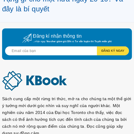
đây là bí quyết
Đăng kí nhận thông tin
...nhận ngay
Voucher giảm giá 10k
và
Tư vấn luyện thi Topik miễn phí
ĐĂNG KÝ NGAY
Sách cung cấp một rừng tri thức, mở ra cho chúng ta một thế giới
ý tưởng mới dưới góc nhìn và suy nghĩ của người khác. Một
nghiên cứu năm 2014 của Đại học Toronto cho thấy, việc đọc
sách có thể ảnh hưởng tích cực đến tính cách của chúng ta bởi
cách nó mở rộng quan điểm của chúng ta. Đọc cũng giúp xây
dựng sự đồng cảm.