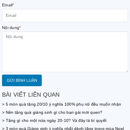
Email
*
Nội dung
*
GỬI BÌNH LUẬN
BÀI VIẾT LIÊN QUAN
> 5 món quà tặng 20/10 ý nghĩa 100% phụ nữ đều muốn nhận
> Nên tặng quà giáng sinh gì cho bạn gái mới quen?
> Tặng gì cho một nửa ngày 20-10? Và đây là bí quyết
> 3 món quà Giáng sinh ý nghĩa nhất dành tặng trong mùa Noel