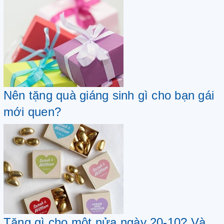
Nên tặng quà giáng sinh gì cho bạn gái
mới quen?
Tặng gì cho một nửa ngày 20-10? Và