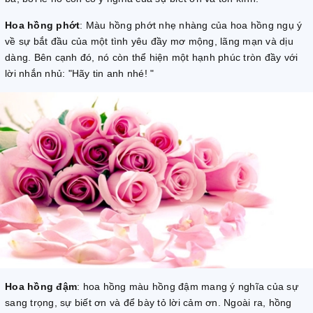
Hoa hồng phớt
: Màu hồng phớt nhẹ nhàng của hoa hồng ngụ ý
về sự bắt đầu của một tình yêu đầy mơ mộng, lãng mạn và dịu
dàng. Bên cạnh đó, nó còn thể hiện một hạnh phúc tròn đầy với
lời nhắn nhủ: "Hãy tin anh nhé! "
Hoa hồng đậm
: hoa hồng màu hồng đậm mang ý nghĩa của sự
sang trọng, sự biết ơn và để bày tỏ lời cảm ơn. Ngoài ra, hồng