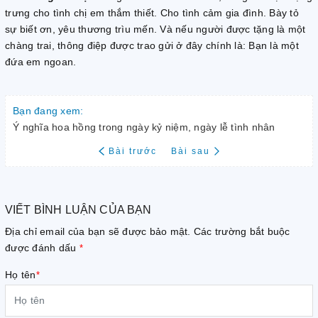
trưng cho tình chị em thắm thiết. Cho tình cảm gia đình. Bày tỏ
sự biết ơn, yêu thương trìu mến. Và nếu người được tặng là một
chàng trai, thông điệp được trao gửi ở đây chính là: Bạn là một
đứa em ngoan.
Bạn đang xem:
Ý nghĩa hoa hồng trong ngày kỷ niệm, ngày lễ tình nhân
Bài trước
Bài sau
VIẾT BÌNH LUẬN CỦA BẠN
Địa chỉ email của bạn sẽ được bảo mật. Các trường bắt buộc
được đánh dấu
*
Họ tên
*