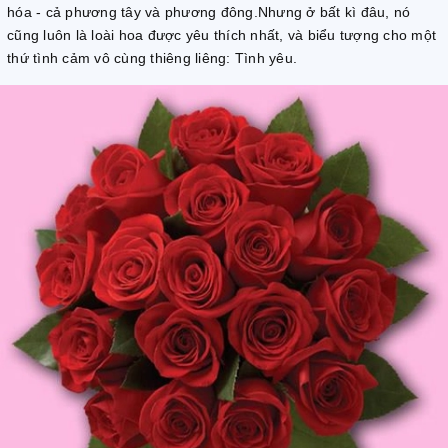
hóa - cả phương tây và phương đông.Nhưng ở bất kì đâu, nó
cũng luôn là loài hoa được yêu thích nhất, và biểu tượng cho một
thứ tình cảm vô cùng thiêng liêng: Tình yêu.