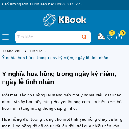
lớn/sỉ xin liên hệ: 0888.393.555
0
0
Trang chủ
Tin tức
Ý nghĩa hoa hồng trong ngày kỷ niệm, ngày lễ tình nhân
Ý nghĩa hoa hồng trong ngày kỷ niệm,
ngày lễ tình nhân
Mỗi màu sắc hoa hồng lại mang đến một ý nghĩa biểu đạt khác
nhau, vì vậy bạn hãy cùng Hoayeuthuong.com tìm hiểu xem bó
hoa mình tặng mang thông điệp gì nhé:
Hoa hồng đỏ
: tượng trưng cho một tình yêu nồng cháy và lãng
mạn. Hoa hồng đỏ đã có từ rất lâu đời, trải qua nhiều nền văn