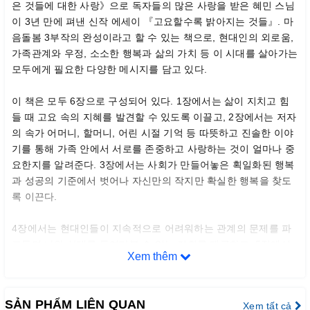
은 것들에 대한 사랑》으로 독자들의 많은 사랑을 받은 혜민 스님
이 3년 만에 펴낸 신작 에세이 『고요할수록 밝아지는 것들』. 마
음돌봄 3부작의 완성이라고 할 수 있는 책으로, 현대인의 외로움,
가족관계와 우정, 소소한 행복과 삶의 가치 등 이 시대를 살아가는
모두에게 필요한 다양한 메시지를 담고 있다.
이 책은 모두 6장으로 구성되어 있다. 1장에서는 삶이 지치고 힘
들 때 고요 속의 지혜를 발견할 수 있도록 이끌고, 2장에서는 저자
의 속가 어머니, 할머니, 어린 시절 기억 등 따뜻하고 진솔한 이야
기를 통해 가족 안에서 서로를 존중하고 사랑하는 것이 얼마나 중
요한지를 알려준다. 3장에서는 사회가 만들어놓은 획일화된 행복
과 성공의 기준에서 벗어나 자신만의 작지만 확실한 행복을 찾도
록 이끈다.
4장에서는 현대인들이 지속적으로 어려워하는 관계의 문제를 파
고들며 나와 상대를 들여다볼 수 있는 기회를 제공하고, 5장에서
Xem thêm
는 현대인들의 고질병이 된 ‘외로움’을 주제로 우리가 외로운 이
유, 외로움에서 벗어나는 방법, 새로운 고독의 시대를 맞는 우리의
자세 등에 대해 이야기한다. 6장에는 독자들이 고요 속에서 깨어
SẢN PHẨM LIÊN QUAN
Xem tất cả
있는 투명한 침묵을 만나기를, 마음의 본성을 찾기를 바라는 저자