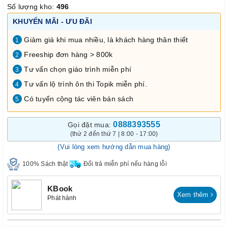
Số lượng kho:
496
KHUYẾN MÃI - ƯU ĐÃI
Giảm giá khi mua nhiều, là khách hàng thân thiết
1
Freeship đơn hàng > 800k
2
Tư vấn chọn giáo trình miễn phí
3
Tư vấn lộ trình ôn thi Topik miễn phí.
4
Có tuyển cộng tác viên bán sách
5
0888393555
Gọi đặt mua:
(thứ 2 đến thứ 7 | 8:00 - 17:00)
(Vui lòng xem hướng dẫn mua hàng)
100% Sách thật
Đổi trả miễn phí nếu hàng lỗi
KBook
Xem thêm
Phát hành