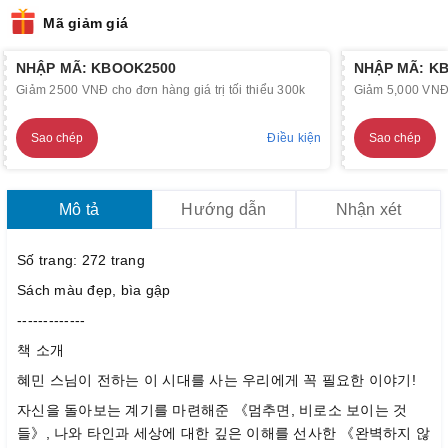
Mã giảm giá
NHẬP MÃ: KBOOK2500
NHẬP MÃ: K
Giảm 2500 VNĐ cho đơn hàng giá trị tối thiểu 300k
Giảm 5,000 VNĐ c
Sao chép
Điều kiện
Sao chép
Mô tả
Hướng dẫn
Nhận xét
Số trang: 272 trang
Sách màu đẹp, bìa gập
-------------
책 소개
혜민 스님이 전하는 이 시대를 사는 우리에게 꼭 필요한 이야기!
자신을 돌아보는 계기를 마련해준 《멈추면, 비로소 보이는 것
들》, 나와 타인과 세상에 대한 깊은 이해를 선사한 《완벽하지 않