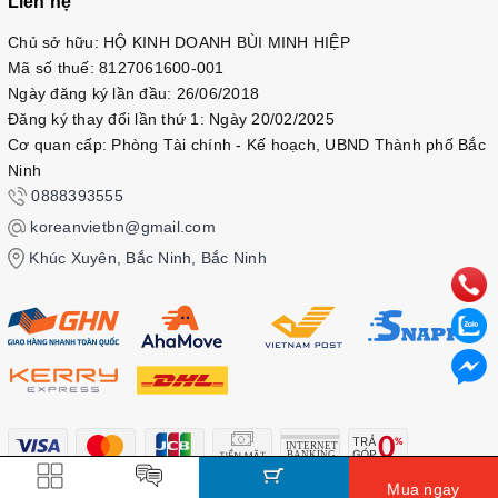
Liên hệ
Chủ sở hữu: HỘ KINH DOANH BÙI MINH HIỆP
Mã số thuế: 8127061600-001
Ngày đăng ký lần đầu: 26/06/2018
Đăng ký thay đổi lần thứ 1: Ngày 20/02/2025
Cơ quan cấp: Phòng Tài chính - Kế hoạch, UBND Thành phố Bắc
Ninh
0888393555
koreanvietbn@gmail.com
Khúc Xuyên, Bắc Ninh, Bắc Ninh
Mua ngay