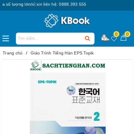
 lượng lớn/sỉ xin liên hệ: 0888.393.555
0
0
Trang chủ
Giáo Trình Tiếng Hàn EPS Topik