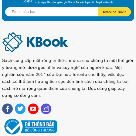
...nhận ngay
Voucher giảm giá 10k
và
Tư vấn luyện thi Topik miễn phí
ĐĂNG KÝ NGAY
Sách cung cấp một rừng tri thức, mở ra cho chúng ta một thế giới
ý tưởng mới dưới góc nhìn và suy nghĩ của người khác. Một
nghiên cứu năm 2014 của Đại học Toronto cho thấy, việc đọc
sách có thể ảnh hưởng tích cực đến tính cách của chúng ta bởi
cách nó mở rộng quan điểm của chúng ta. Đọc cũng giúp xây
dựng sự đồng cảm.