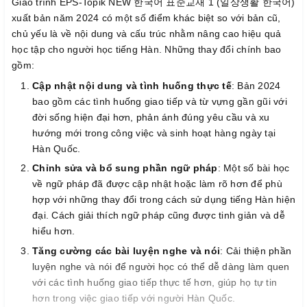
Giáo trình EPS-Topik NEW 한국어 표준교재 1 (일상생활 한국어)
xuất bản năm 2024 có một số điểm khác biệt so với bản cũ,
chủ yếu là về nội dung và cấu trúc nhằm nâng cao hiệu quả
học tập cho người học tiếng Hàn. Những thay đổi chính bao
gồm:
Cập nhật nội dung và tình huống thực tế
: Bản 2024
bao gồm các tình huống giao tiếp và từ vựng gần gũi với
đời sống hiện đại hơn, phản ánh đúng yêu cầu và xu
hướng mới trong công việc và sinh hoạt hàng ngày tại
Hàn Quốc.
Chỉnh sửa và bổ sung phần ngữ pháp
: Một số bài học
về ngữ pháp đã được cập nhật hoặc làm rõ hơn để phù
hợp với những thay đổi trong cách sử dụng tiếng Hàn hiện
đại. Cách giải thích ngữ pháp cũng được tinh giản và dễ
hiểu hơn.
Tăng cường các bài luyện nghe và nói
: Cải thiện phần
luyện nghe và nói để người học có thể dễ dàng làm quen
với các tình huống giao tiếp thực tế hơn, giúp họ tự tin
hơn trong việc giao tiếp với người Hàn Quốc.