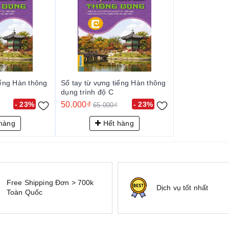
iếng Hàn thông
Sổ tay từ vựng tiếng Hàn thông
dụng trình độ C
- 23%
50.000₫
- 23%
65.000₫
hàng
Hết hàng
Free Shipping Đơn > 700k
Dịch vụ tốt nhất
Toàn Quốc