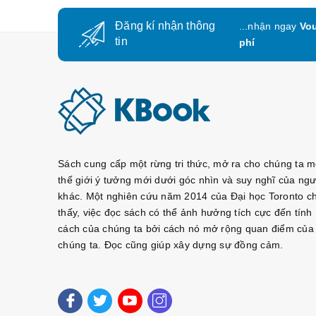
Đăng kí nhận thông
...nhận ngay
Vou
tin
phí
Sách cung cấp một rừng tri thức, mở ra cho chúng ta m
thế giới ý tưởng mới dưới góc nhìn và suy nghĩ của ngư
khác. Một nghiên cứu năm 2014 của Đại học Toronto c
thấy, việc đọc sách có thể ảnh hưởng tích cực đến tính
cách của chúng ta bởi cách nó mở rộng quan điểm của
chúng ta. Đọc cũng giúp xây dựng sự đồng cảm.