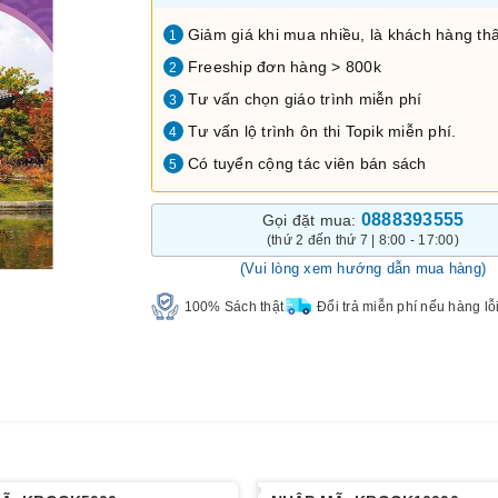
Giảm giá khi mua nhiều, là khách hàng thâ
1
Freeship đơn hàng > 800k
2
Tư vấn chọn giáo trình miễn phí
3
Tư vấn lộ trình ôn thi Topik miễn phí.
4
Có tuyển cộng tác viên bán sách
5
0888393555
Gọi đặt mua:
(thứ 2 đến thứ 7 | 8:00 - 17:00)
(Vui lòng xem hướng dẫn mua hàng)
100% Sách thật
Đổi trả miễn phí nếu hàng lỗ