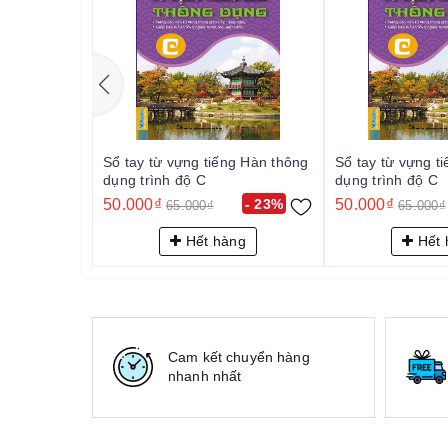
Sổ tay từ vựng tiếng Hàn thông
Sổ tay từ vựng t
dụng trình độ C
dụng trình độ C
50.000₫
- 23%
50.000₫
65.000₫
65.000₫
Hết hàng
Hết 
Cam kết chuyển hàng
nhanh nhất