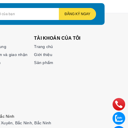
ĐĂNG KÝ NGAY
TÀI KHOẢN CỦA TÔI
hung
Trang chủ
n và giao nhận
Giới thiệu
n
Sản phẩm
ắc Ninh
Xuyên, Bắc Ninh, Bắc Ninh