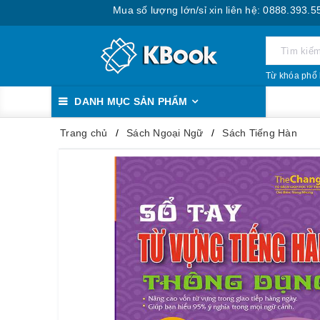
Mua số lượng lớn/sỉ xin liên hệ: 0888.393.555
Từ khóa phổ 
DANH MỤC SẢN PHẨM
Trang chủ
Sách Ngoại Ngữ
Sách Tiếng Hàn