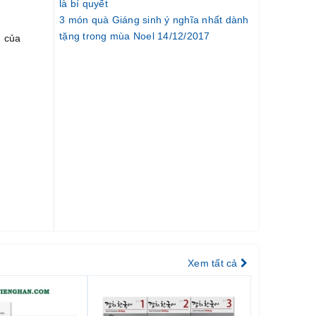
là bí quyết
3 món quà Giáng sinh ý nghĩa nhất dành
tặng trong mùa Noel 14/12/2017
g của
Xem tất cả