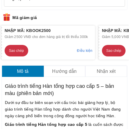
Mã giảm giá
NHẬP MÃ: KBOOK2500
NHẬP MÃ: K
Giảm 2500 VNĐ cho đơn hàng giá trị tối thiểu 300k
Giảm 5,000 VNĐ c
Sao chép
Điều kiện
Sao chép
Mô tả
Hướng dẫn
Nhận xét
Giáo trình tiếng Hàn tổng hợp cao cấp 5 – bản
màu (phiên bản mới)
Dưới sự đầu tư biên soạn với cấu trúc bài giảng hợp lý, bộ
giáo trình tiếng Hàn tổng hợp dành cho người Việt Nam đang
ngày càng phổ biến trong cộng đồng người học tiếng Hàn.
Giáo trình tiếng Hàn tổng hợp cao cấp 5
là cuốn sách được