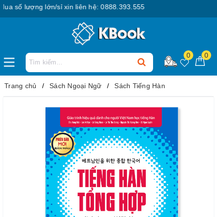
số lượng lớn/sỉ xin liên hệ: 0888.393.555
0
0
Trang chủ
Sách Ngoại Ngữ
Sách Tiếng Hàn