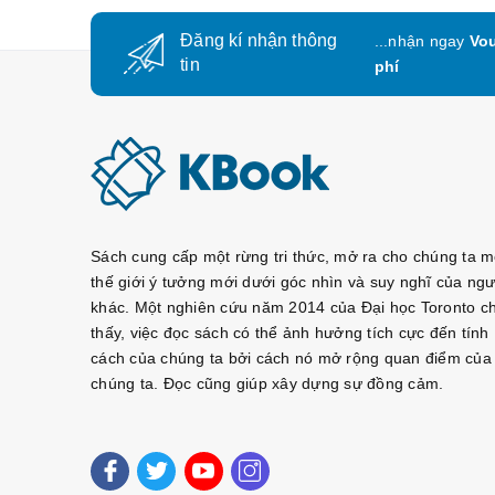
Đăng kí nhận thông
...nhận ngay
Vou
tin
phí
Sách cung cấp một rừng tri thức, mở ra cho chúng ta m
thế giới ý tưởng mới dưới góc nhìn và suy nghĩ của ngư
khác. Một nghiên cứu năm 2014 của Đại học Toronto c
thấy, việc đọc sách có thể ảnh hưởng tích cực đến tính
cách của chúng ta bởi cách nó mở rộng quan điểm của
chúng ta. Đọc cũng giúp xây dựng sự đồng cảm.