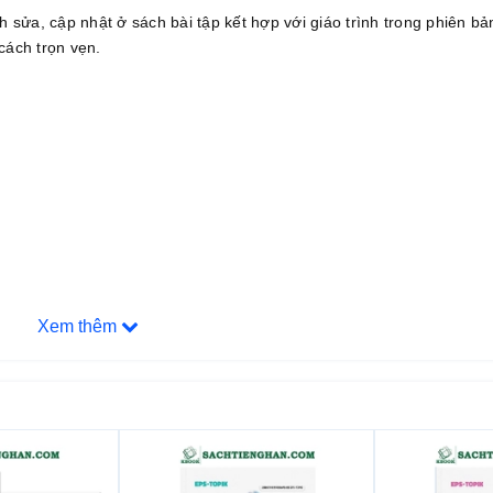
ửa, cập nhật ở sách bài tập kết hợp với giáo trình trong phiên bả
cách trọn vẹn.
Xem thêm