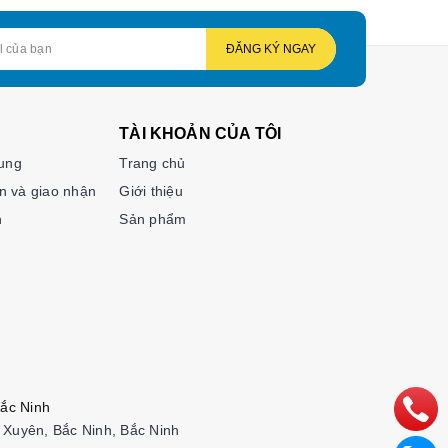
ĐĂNG KÝ NGAY
TÀI KHOẢN CỦA TÔI
hung
Trang chủ
n và giao nhận
Giới thiệu
n
Sản phẩm
ắc Ninh
Xuyên, Bắc Ninh, Bắc Ninh