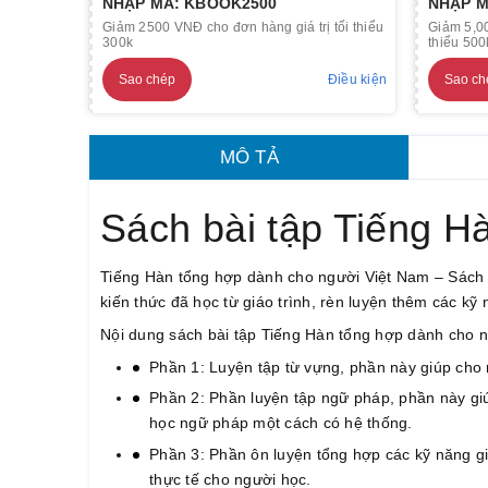
NHẬP MÃ: KBOOK2500
NHẬP M
Giảm 2500 VNĐ cho đơn hàng giá trị tối thiểu
Giảm 5,00
300k
thiểu 500
Sao chép
Điều kiện
Sao ch
MÔ TẢ
Sách bài tập Tiếng H
Tiếng Hàn tổng hợp dành cho người Việt Nam – Sách b
kiến thức đã học từ giáo trình, rèn luyện thêm các kỹ 
Nội dung sách bài tập Tiếng Hàn tổng hợp dành cho 
Phần 1: Luyện tập từ vựng, phần này giúp cho 
Phần 2: Phần luyện tập ngữ pháp, phần này giú
học ngữ pháp một cách có hệ thống.
Phần 3: Phần ôn luyện tổng hợp các kỹ năng gi
thực tế cho người học.