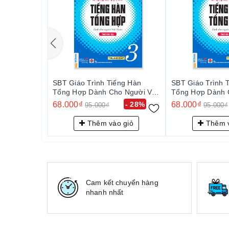
SBT Giáo Trình Tiếng Hàn
SBT Giáo Trình 
Tổng Hợp Dành Cho Người Việt
Tổng Hợp Dành C
Nam - Trung Cấp 3
Nam - Trung Cấp
68.000₫
- 28%
68.000₫
95.000₫
95.000₫
Thêm vào giỏ
Thêm v
Cam kết chuyển hàng
nhanh nhất