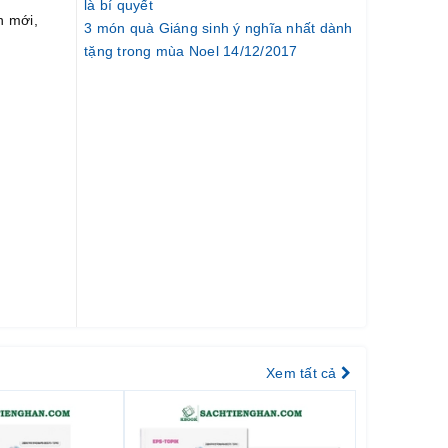
là bí quyết
n mới,
3 món quà Giáng sinh ý nghĩa nhất dành
tặng trong mùa Noel 14/12/2017
Xem tất cả