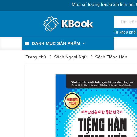
Mua số lượng lớn/sỉ xin liên hệ: 0888.393
Từ khóa phổ 
DANH MỤC SẢN PHẨM
Trang chủ
Sách Ngoại Ngữ
Sách Tiếng Hàn