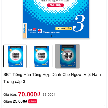
1
/
3
Xem thêm
ảnh
SBT Tiếng Hàn Tổng Hợp Dành Cho Người Việt Nam
Trung cấp 3
70.000₫
Giá bán:
95.000₫
25.000₫
Giảm
- 26%