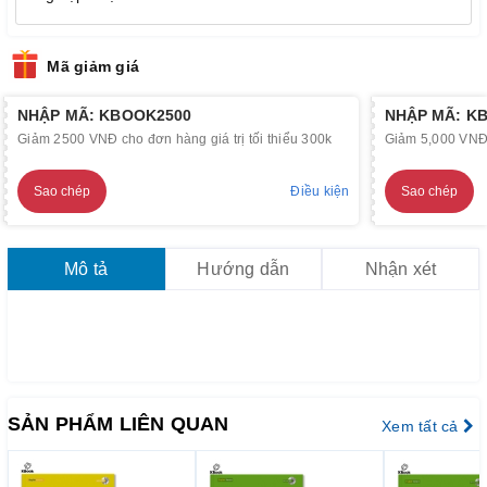
Mã giảm giá
NHẬP MÃ: KBOOK2500
NHẬP MÃ: K
Giảm 2500 VNĐ cho đơn hàng giá trị tối thiểu 300k
Giảm 5,000 VNĐ c
Sao chép
Điều kiện
Sao chép
Mô tả
Hướng dẫn
Nhận xét
SẢN PHẨM LIÊN QUAN
Xem tất cả