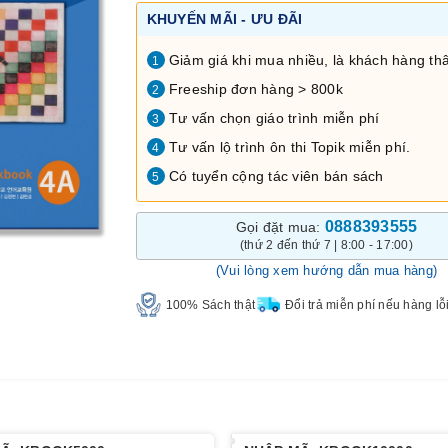
KHUYẾN MÃI - ƯU ĐÃI
Giảm giá khi mua nhiều, là khách hàng thâ
1
Freeship đơn hàng > 800k
2
Tư vấn chọn giáo trình miễn phí
3
Tư vấn lộ trình ôn thi Topik miễn phí.
4
Có tuyển cộng tác viên bán sách
5
0888393555
Gọi đặt mua:
(thứ 2 đến thứ 7 | 8:00 - 17:00)
(Vui lòng xem hướng dẫn mua hàng)
100% Sách thật
Đổi trả miễn phí nếu hàng lỗ