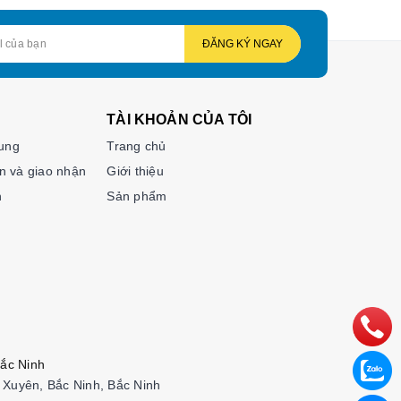
ĐĂNG KÝ NGAY
TÀI KHOẢN CỦA TÔI
hung
Trang chủ
n và giao nhận
Giới thiệu
n
Sản phẩm
ắc Ninh
Xuyên, Bắc Ninh, Bắc Ninh