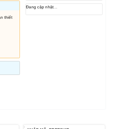
Đang cập nhật...
n thiết
i