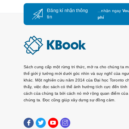
Đăng kí nhận thông
...nhận ngay
Vou
tin
phí
Sách cung cấp một rừng tri thức, mở ra cho chúng ta m
thế giới ý tưởng mới dưới góc nhìn và suy nghĩ của ngư
khác. Một nghiên cứu năm 2014 của Đại học Toronto c
thấy, việc đọc sách có thể ảnh hưởng tích cực đến tính
cách của chúng ta bởi cách nó mở rộng quan điểm của
chúng ta. Đọc cũng giúp xây dựng sự đồng cảm.