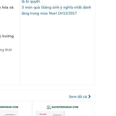
là bí quyết
3 món quà Giáng sinh ý nghĩa nhất dành
n hóa và
tặng trong mùa Noel 14/12/2017
ị trường
ng thời
 nhu
Xem tất cả