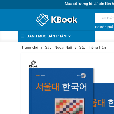
Mua số lượng lớn/sỉ xin liên hệ: 088
Từ khóa phổ 
DANH MỤC SẢN PHẨM
Trang chủ
Sách Ngoại Ngữ
Sách Tiếng Hàn