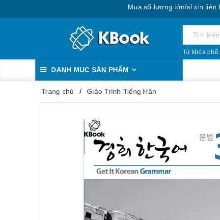
Mua số lượng lớn/sỉ xin liên hệ: 088
Từ khóa phổ 
DANH MỤC SẢN PHẨM
Trang chủ
Giáo Trình Tiếng Hàn