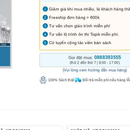
Giảm giá khi mua nhiều, là khách hàng thâ
1
Freeship đơn hàng > 800k
2
Tư vấn chọn giáo trình miễn phí
3
Tư vấn lộ trình ôn thi Topik miễn phí.
4
Có tuyển cộng tác viên bán sách
5
0888393555
Gọi đặt mua:
(thứ 2 đến thứ 7 | 8:00 - 17:00)
(Vui lòng xem hướng dẫn mua hàng)
100% Sách thật
Đổi trả miễn phí nếu hàng lỗ