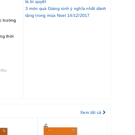
là bí quyết
3 món quà Giáng sinh ý nghĩa nhất dành
tặng trong mùa Noel 14/12/2017
ị trường
ng thời
 nhu
Xem tất cả