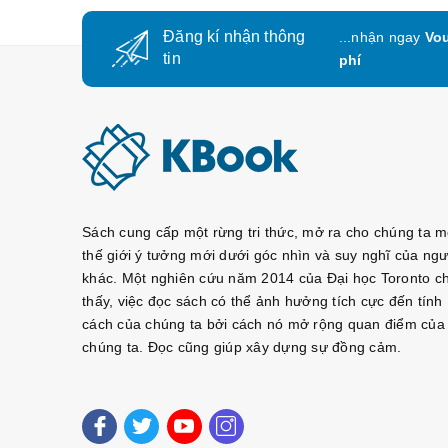
Đăng kí nhận thông
...nhận ngay
Vou
tin
phí
Sách cung cấp một rừng tri thức, mở ra cho chúng ta m
thế giới ý tưởng mới dưới góc nhìn và suy nghĩ của ngư
khác. Một nghiên cứu năm 2014 của Đại học Toronto c
thấy, việc đọc sách có thể ảnh hưởng tích cực đến tính
cách của chúng ta bởi cách nó mở rộng quan điểm của
chúng ta. Đọc cũng giúp xây dựng sự đồng cảm.