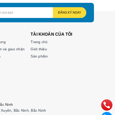
ĐĂNG KÝ NGAY
TÀI KHOẢN CỦA TÔI
hung
Trang chủ
n và giao nhận
Giới thiệu
n
Sản phẩm
ắc Ninh
Xuyên, Bắc Ninh, Bắc Ninh