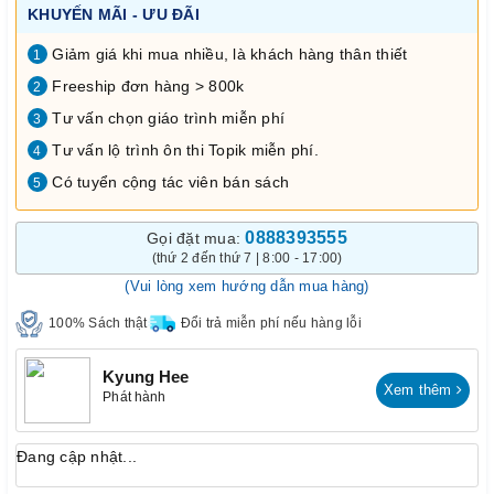
KHUYẾN MÃI - ƯU ĐÃI
Giảm giá khi mua nhiều, là khách hàng thân thiết
1
Freeship đơn hàng > 800k
2
Tư vấn chọn giáo trình miễn phí
3
Tư vấn lộ trình ôn thi Topik miễn phí.
4
Có tuyển cộng tác viên bán sách
5
0888393555
Gọi đặt mua:
(thứ 2 đến thứ 7 | 8:00 - 17:00)
(Vui lòng xem hướng dẫn mua hàng)
100% Sách thật
Đổi trả miễn phí nếu hàng lỗi
Kyung Hee
Xem thêm
Phát hành
Đang cập nhật...