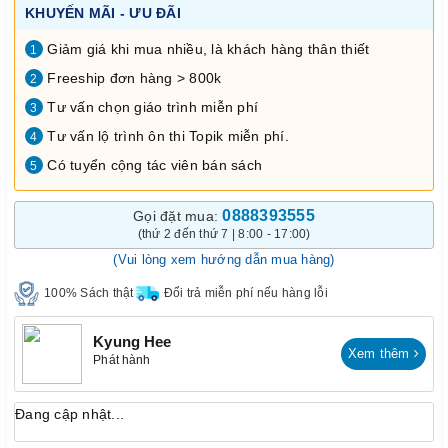
KHUYẾN MÃI - ƯU ĐÃI
Giảm giá khi mua nhiều, là khách hàng thân thiết
1
Freeship đơn hàng > 800k
2
Tư vấn chọn giáo trình miễn phí
3
Tư vấn lộ trình ôn thi Topik miễn phí.
4
Có tuyển cộng tác viên bán sách
5
0888393555
Gọi đặt mua:
(thứ 2 đến thứ 7 | 8:00 - 17:00)
(Vui lòng xem hướng dẫn mua hàng)
100% Sách thật
Đổi trả miễn phí nếu hàng lỗi
Kyung Hee
Xem thêm
Phát hành
Đang cập nhật...