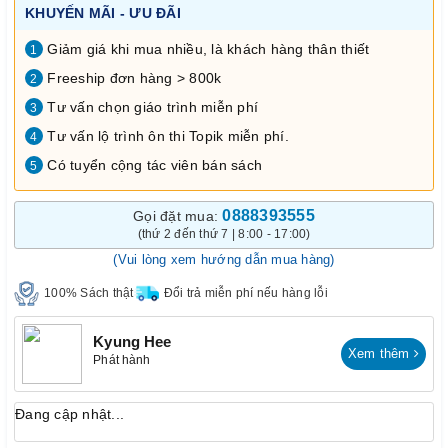
KHUYẾN MÃI - ƯU ĐÃI
Giảm giá khi mua nhiều, là khách hàng thân thiết
1
Freeship đơn hàng > 800k
2
Tư vấn chọn giáo trình miễn phí
3
Tư vấn lộ trình ôn thi Topik miễn phí.
4
Có tuyển cộng tác viên bán sách
5
0888393555
Gọi đặt mua:
(thứ 2 đến thứ 7 | 8:00 - 17:00)
(Vui lòng xem hướng dẫn mua hàng)
100% Sách thật
Đổi trả miễn phí nếu hàng lỗi
Kyung Hee
Xem thêm
Phát hành
Đang cập nhật...