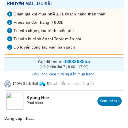
KHUYẾN MÃI - ƯU ĐÃI
Giảm giá khi mua nhiều, là khách hàng thân thiết
1
Freeship đơn hàng > 800k
2
Tư vấn chọn giáo trình miễn phí
3
Tư vấn lộ trình ôn thi Topik miễn phí.
4
Có tuyển cộng tác viên bán sách
5
0888393555
Gọi đặt mua:
(thứ 2 đến thứ 7 | 8:00 - 17:00)
(Vui lòng xem hướng dẫn mua hàng)
100% Sách thật
Đổi trả miễn phí nếu hàng lỗi
Kyung Hee
Xem thêm
Phát hành
Đang cập nhật...