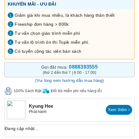
KHUYẾN MÃI - ƯU ĐÃI
Giảm giá khi mua nhiều, là khách hàng thân thiết
1
Freeship đơn hàng > 800k
2
Tư vấn chọn giáo trình miễn phí
3
Tư vấn lộ trình ôn thi Topik miễn phí.
4
Có tuyển cộng tác viên bán sách
5
0888393555
Gọi đặt mua:
(thứ 2 đến thứ 7 | 8:00 - 17:00)
(Vui lòng xem hướng dẫn mua hàng)
100% Sách thật
Đổi trả miễn phí nếu hàng lỗi
Kyung Hee
Xem thêm
Phát hành
Đang cập nhật...