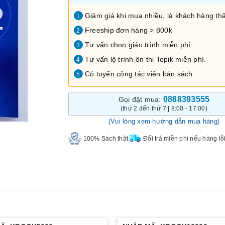
Giảm giá khi mua nhiều, là khách hàng thâ
1
Freeship đơn hàng > 800k
2
Tư vấn chọn giáo trình miễn phí
3
Tư vấn lộ trình ôn thi Topik miễn phí.
4
Có tuyển cộng tác viên bán sách
5
0888393555
Gọi đặt mua:
(thứ 2 đến thứ 7 | 8:00 - 17:00)
(Vui lòng xem hướng dẫn mua hàng)
100% Sách thật
Đổi trả miễn phí nếu hàng lỗ