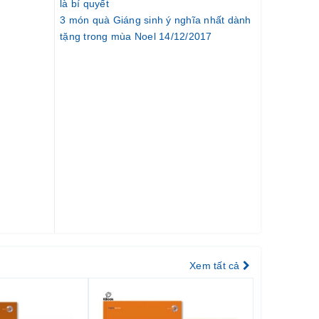
là bí quyết
3 món quà Giáng sinh ý nghĩa nhất dành
tặng trong mùa Noel 14/12/2017
Xem tất cả