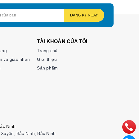
ĐĂNG KÝ NGAY
TÀI KHOẢN CỦA TÔI
hung
Trang chủ
n và giao nhận
Giới thiệu
n
Sản phẩm
ắc Ninh
Xuyên, Bắc Ninh, Bắc Ninh