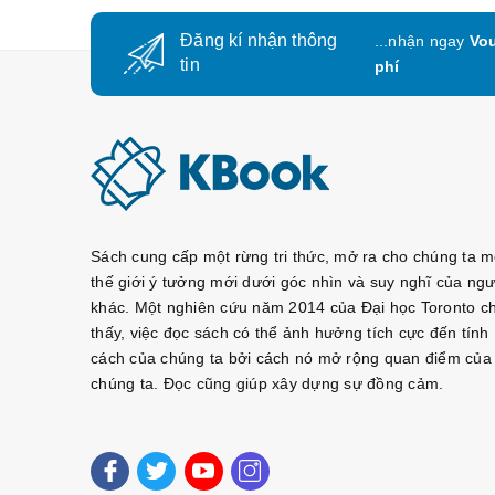
Đăng kí nhận thông
...nhận ngay
Vou
tin
phí
Sách cung cấp một rừng tri thức, mở ra cho chúng ta m
thế giới ý tưởng mới dưới góc nhìn và suy nghĩ của ngư
khác. Một nghiên cứu năm 2014 của Đại học Toronto c
thấy, việc đọc sách có thể ảnh hưởng tích cực đến tính
cách của chúng ta bởi cách nó mở rộng quan điểm của
chúng ta. Đọc cũng giúp xây dựng sự đồng cảm.