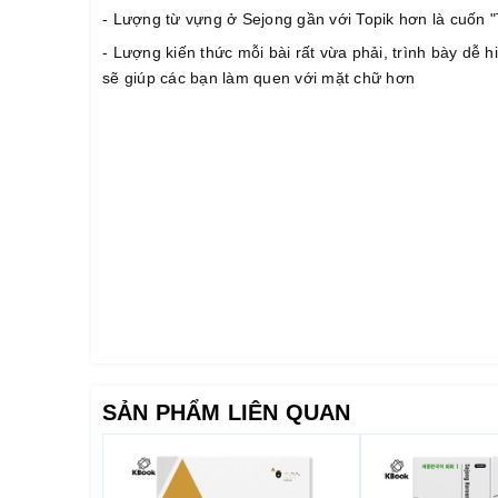
- Lượng từ vựng ở Sejong gần với Topik hơn là cuốn 
- Lượng kiến thức mỗi bài rất vừa phải, trình bày dễ
sẽ giúp các bạn làm quen với mặt chữ hơn
SẢN PHẨM LIÊN QUAN