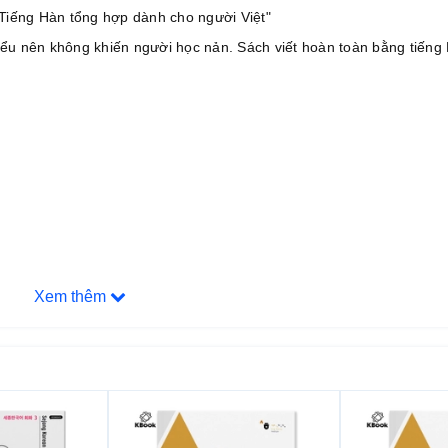
"Tiếng Hàn tổng hợp dành cho người Việt"
 hiểu nên không khiến người học nản. Sách viết hoàn toàn bằng tiếng
Xem thêm