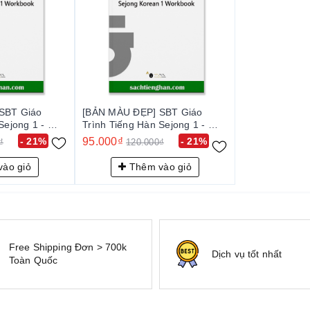
SBT Giáo
[BẢN MÀU ĐẸP] SBT Giáo
Sejong 1 - 세
Trình Tiếng Hàn Sejong 1 - 세
ok 1
종 한국어 Workbook 1
- 21%
95.000₫
- 21%
₫
120.000₫
ào giỏ
Thêm vào giỏ
Free Shipping Đơn > 700k
Dịch vụ tốt nhất
Toàn Quốc