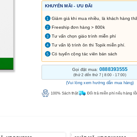
KHUYẾN MÃI - ƯU ĐÃI
Giảm giá khi mua nhiều, là khách hàng thâ
1
Freeship đơn hàng > 800k
2
Tư vấn chọn giáo trình miễn phí
3
Tư vấn lộ trình ôn thi Topik miễn phí.
4
Có tuyển cộng tác viên bán sách
5
0888393555
Gọi đặt mua:
(thứ 2 đến thứ 7 | 8:00 - 17:00)
(Vui lòng xem hướng dẫn mua hàng)
100% Sách thật
Đổi trả miễn phí nếu hàng lỗ