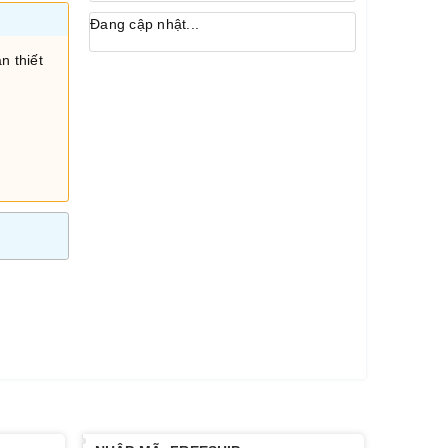
Đang cập nhật...
n thiết
i