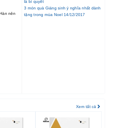
là bí quyết
3 món quà Giáng sinh ý nghĩa nhất dành
 Hàn nên
tặng trong mùa Noel 14/12/2017
Xem tất cả