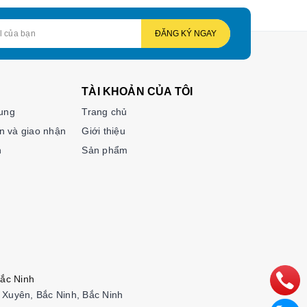
ĐĂNG KÝ NGAY
TÀI KHOẢN CỦA TÔI
hung
Trang chủ
n và giao nhận
Giới thiệu
n
Sản phẩm
ắc Ninh
Xuyên, Bắc Ninh, Bắc Ninh