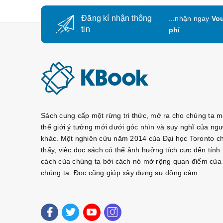
Đăng kí nhận thông
...nhận ngay
Vou
tin
phí
Sách cung cấp một rừng tri thức, mở ra cho chúng ta m
thế giới ý tưởng mới dưới góc nhìn và suy nghĩ của ngư
khác. Một nghiên cứu năm 2014 của Đại học Toronto c
thấy, việc đọc sách có thể ảnh hưởng tích cực đến tính
cách của chúng ta bởi cách nó mở rộng quan điểm của
chúng ta. Đọc cũng giúp xây dựng sự đồng cảm.