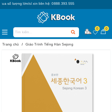
số lượng lớn/sỉ xin liên hệ: 0888.393.555
0
0
Trang chủ
Giáo Trình Tiếng Hàn Sejong