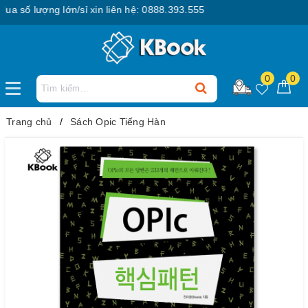
số lượng lớn/sỉ xin liên hệ: 0888.393.555
0
0
Trang chủ
Sách Opic Tiếng Hàn