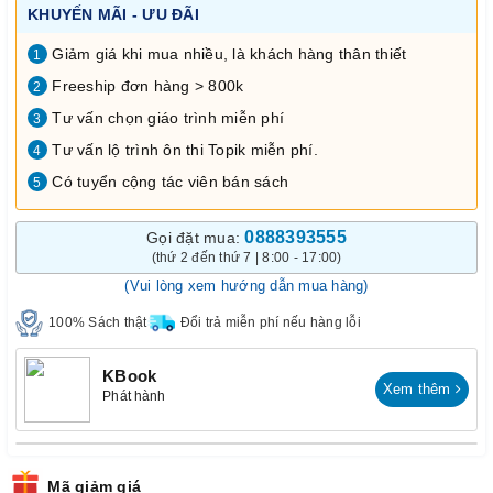
KHUYẾN MÃI - ƯU ĐÃI
Giảm giá khi mua nhiều, là khách hàng thân thiết
1
Freeship đơn hàng > 800k
2
Tư vấn chọn giáo trình miễn phí
3
Tư vấn lộ trình ôn thi Topik miễn phí.
4
Có tuyển cộng tác viên bán sách
5
0888393555
Gọi đặt mua:
(thứ 2 đến thứ 7 | 8:00 - 17:00)
(Vui lòng xem hướng dẫn mua hàng)
100% Sách thật
Đổi trả miễn phí nếu hàng lỗi
KBook
Xem thêm
Phát hành
Mã giảm giá