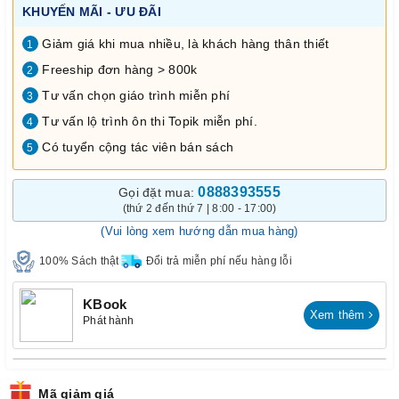
KHUYẾN MÃI - ƯU ĐÃI
Giảm giá khi mua nhiều, là khách hàng thân thiết
1
Freeship đơn hàng > 800k
2
Tư vấn chọn giáo trình miễn phí
3
Tư vấn lộ trình ôn thi Topik miễn phí.
4
Có tuyển cộng tác viên bán sách
5
0888393555
Gọi đặt mua:
(thứ 2 đến thứ 7 | 8:00 - 17:00)
(Vui lòng xem hướng dẫn mua hàng)
100% Sách thật
Đổi trả miễn phí nếu hàng lỗi
KBook
Xem thêm
Phát hành
Mã giảm giá