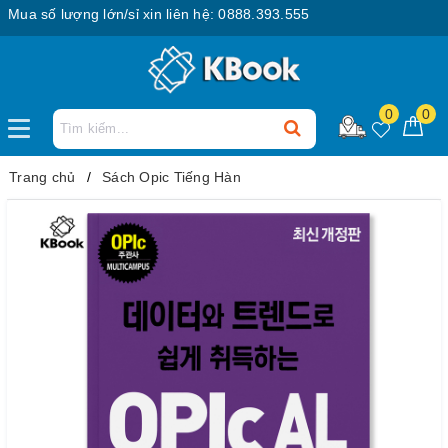
a số lượng lớn/sỉ xin liên hệ: 0888.393.555
0
0
Trang chủ
Sách Opic Tiếng Hàn