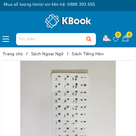
ua số lượng lớn/sỉ xin liên hệ: 0888.393.555
0
0
Trang chủ
Sách Ngoại Ngữ
Sách Tiếng Hàn