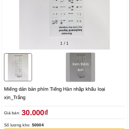
1
/
1
Xem thêm
ảnh
Miếng dán bàn phím Tiếng Hàn nhập khẩu loại
xịn_Trắng
30.000₫
Giá bán:
Số lượng kho:
50004