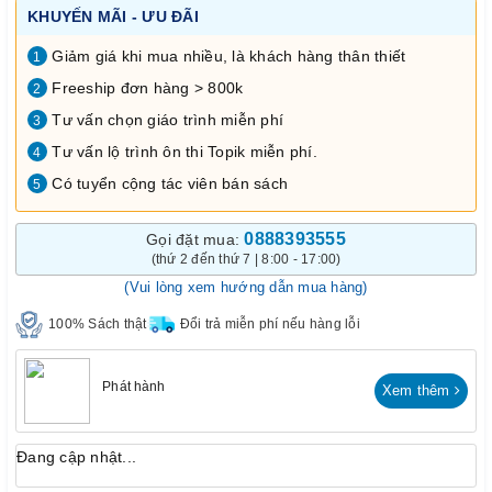
KHUYẾN MÃI - ƯU ĐÃI
Giảm giá khi mua nhiều, là khách hàng thân thiết
1
Freeship đơn hàng > 800k
2
Tư vấn chọn giáo trình miễn phí
3
Tư vấn lộ trình ôn thi Topik miễn phí.
4
Có tuyển cộng tác viên bán sách
5
0888393555
Gọi đặt mua:
(thứ 2 đến thứ 7 | 8:00 - 17:00)
(Vui lòng xem hướng dẫn mua hàng)
100% Sách thật
Đổi trả miễn phí nếu hàng lỗi
Phát hành
Xem thêm
Đang cập nhật...