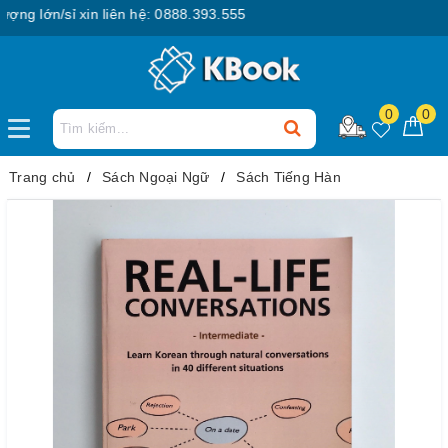
lớn/sỉ xin liên hệ: 0888.393.555
0
0
Trang chủ
Sách Ngoại Ngữ
Sách Tiếng Hàn