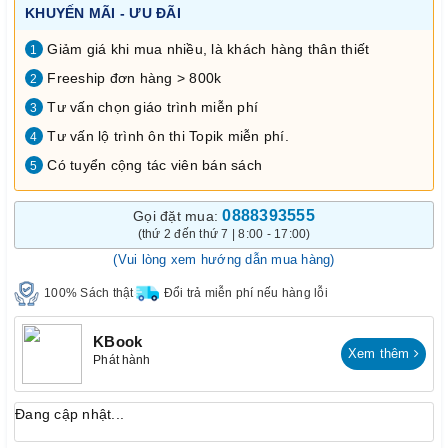
KHUYẾN MÃI - ƯU ĐÃI
Giảm giá khi mua nhiều, là khách hàng thân thiết
1
Freeship đơn hàng > 800k
2
Tư vấn chọn giáo trình miễn phí
3
Tư vấn lộ trình ôn thi Topik miễn phí.
4
Có tuyển cộng tác viên bán sách
5
0888393555
Gọi đặt mua:
(thứ 2 đến thứ 7 | 8:00 - 17:00)
(Vui lòng xem hướng dẫn mua hàng)
100% Sách thật
Đổi trả miễn phí nếu hàng lỗi
KBook
Xem thêm
Phát hành
Đang cập nhật...