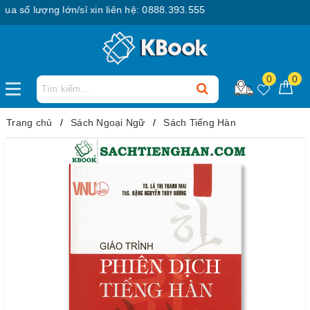
số lượng lớn/sỉ xin liên hệ: 0888.393.555
0
0
Trang chủ
Sách Ngoại Ngữ
Sách Tiếng Hàn