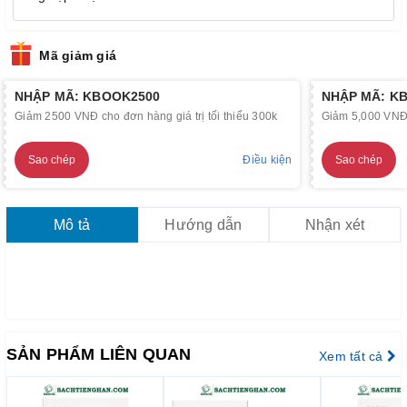
Mã giảm giá
NHẬP MÃ: KBOOK2500
NHẬP MÃ: K
Giảm 2500 VNĐ cho đơn hàng giá trị tối thiểu 300k
Giảm 5,000 VNĐ c
Sao chép
Điều kiện
Sao chép
Mô tả
Hướng dẫn
Nhận xét
SẢN PHẨM LIÊN QUAN
Xem tất cả