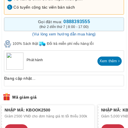
Có tuyển cộng tác viên bán sách
5
0888393555
Gọi đặt mua:
(thứ 2 đến thứ 7 | 8:00 - 17:00)
(Vui lòng xem hướng dẫn mua hàng)
100% Sách thật
Đổi trả miễn phí nếu hàng lỗi
Phát hành
Xem thêm
Đang cập nhật...
Mã giảm giá
NHẬP MÃ: KBOOK2500
NHẬP MÃ: K
Giảm 2500 VNĐ cho đơn hàng giá trị tối thiểu 300k
Giảm 5,000 VNĐ c