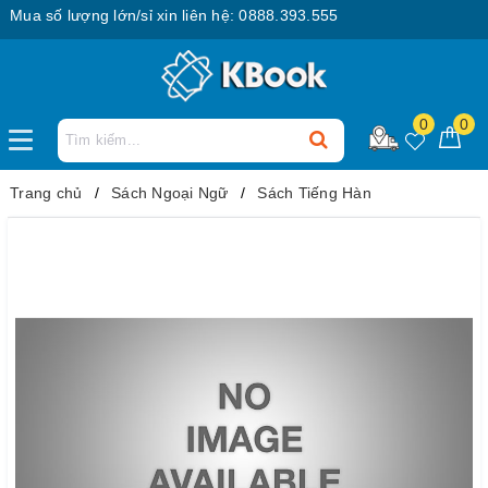
ua số lượng lớn/sỉ xin liên hệ: 0888.393.555
0
0
Trang chủ
Sách Ngoại Ngữ
Sách Tiếng Hàn