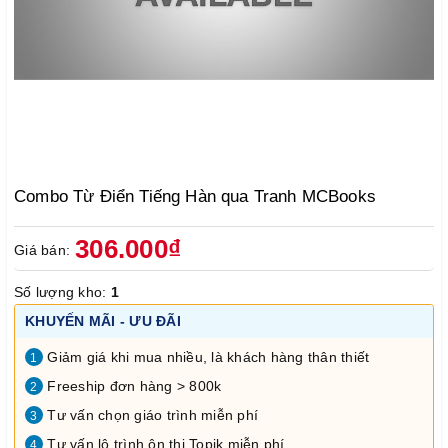
Combo Từ Điển Tiếng Hàn qua Tranh MCBooks
306.000₫
Giá bán:
Số lượng kho:
1
KHUYẾN MÃI - ƯU ĐÃI
Giảm giá khi mua nhiều, là khách hàng thân thiết
1
Freeship đơn hàng > 800k
2
Tư vấn chọn giáo trình miễn phí
3
Tư vấn lộ trình ôn thi Topik miễn phí.
4