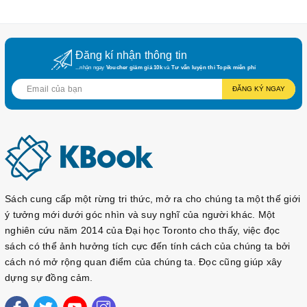
Đăng kí nhận thông tin
...nhận ngay
Voucher giảm giá 10k
và
Tư vấn luyện thi Topik miễn phí
ĐĂNG KÝ NGAY
Sách cung cấp một rừng tri thức, mở ra cho chúng ta một thế giới
ý tưởng mới dưới góc nhìn và suy nghĩ của người khác. Một
nghiên cứu năm 2014 của Đại học Toronto cho thấy, việc đọc
sách có thể ảnh hưởng tích cực đến tính cách của chúng ta bởi
cách nó mở rộng quan điểm của chúng ta. Đọc cũng giúp xây
dựng sự đồng cảm.