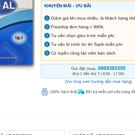
KHUYẾN MÃI - ƯU ĐÃI
Giảm giá khi mua nhiều, là khách hàng thâ
1
Freeship đơn hàng > 800k
2
Tư vấn chọn giáo trình miễn phí
3
Tư vấn lộ trình ôn thi Topik miễn phí.
4
Có tuyển cộng tác viên bán sách
5
0888393555
Gọi đặt mua:
(thứ 2 đến thứ 7 | 8:00 - 17:00)
(Vui lòng xem hướng dẫn mua hàng)
100% Sách thật
Đổi trả miễn phí nếu hàng lỗ