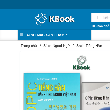
Từ khóa phổ 
DANH MỤC SẢN PHẨM
Trang chủ
Sách Ngoại Ngữ
Sách Tiếng Hàn