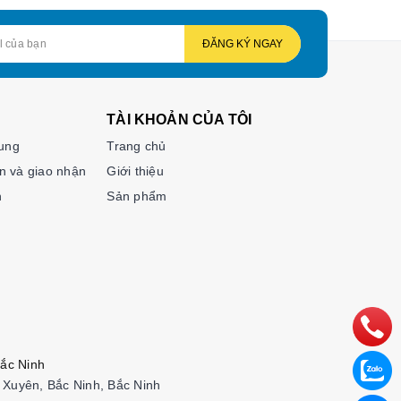
ĐĂNG KÝ NGAY
TÀI KHOẢN CỦA TÔI
hung
Trang chủ
n và giao nhận
Giới thiệu
n
Sản phẩm
ắc Ninh
Xuyên, Bắc Ninh, Bắc Ninh