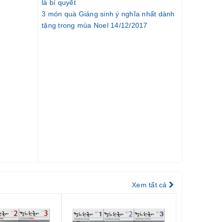
là bí quyết
3 món quà Giáng sinh ý nghĩa nhất dành
tặng trong mùa Noel 14/12/2017
Xem tất cả