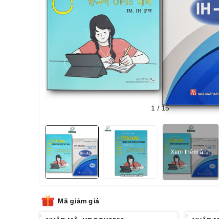
1
/
15
Xem thêm ảnh
Mã giảm giá