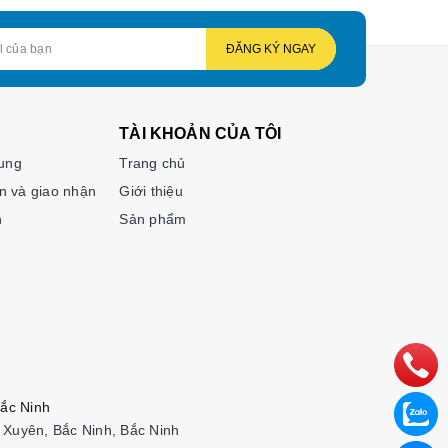
ĐĂNG KÝ NGAY
TÀI KHOẢN CỦA TÔI
hung
Trang chủ
n và giao nhận
Giới thiệu
n
Sản phẩm
ắc Ninh
Xuyên, Bắc Ninh, Bắc Ninh