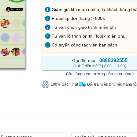
Giảm giá khi mua nhiều, là khách hàng thâ
1
Freeship đơn hàng > 800k
2
Tư vấn chọn giáo trình miễn phí
3
Tư vấn lộ trình ôn thi Topik miễn phí.
4
Có tuyển cộng tác viên bán sách
5
0888393555
Gọi đặt mua:
(thứ 2 đến thứ 7 | 8:00 - 17:00)
(Vui lòng xem hướng dẫn mua hàng)
100% Sách thật
Đổi trả miễn phí nếu hàng lỗ