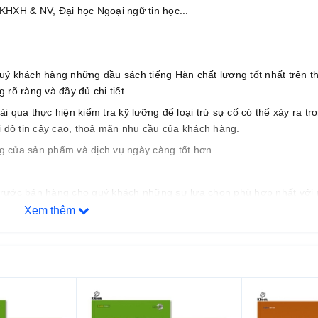
KHXH & NV, Đại học Ngoại ngữ tin học...
uý khách hàng những đầu sách tiếng Hàn chất lượng tốt nhất trên th
rõ ràng và đầy đủ chi tiết.
qua thực hiện kiểm tra kỹ lưỡng để loại trừ sự cố có thể xảy ra tro
i độ tin cậy cao, thoả mãn nhu cầu của khách hàng.
ợng của sản phẩm và dịch vụ ngày càng tốt hơn.
n trước bán hàng cho quý khách những sự lựa chọn phù hợp nhất với
ch.
Xem thêm
 phí cho khách hàng.
.