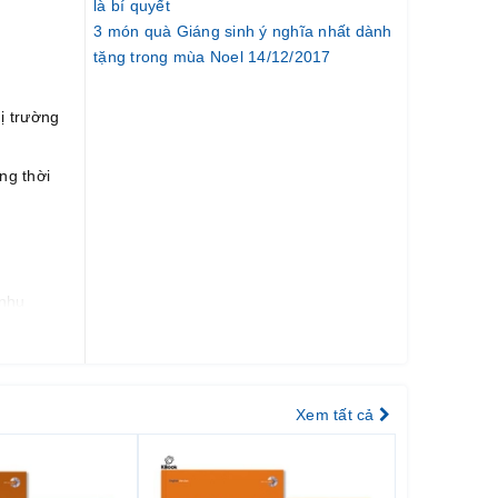
là bí quyết
3 món quà Giáng sinh ý nghĩa nhất dành
tặng trong mùa Noel 14/12/2017
ị trường
ng thời
 nhu
Xem tất cả