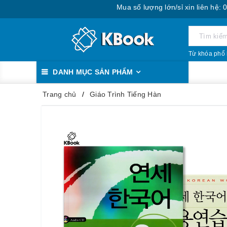
Mua số lượng lớn/sỉ xin liên hệ: 0888.39
Từ khóa phổ 
DANH MỤC SẢN PHẨM
Trang chủ
Giáo Trình Tiếng Hàn