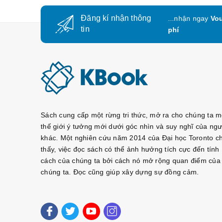
Đăng kí nhận thông
...nhận ngay
Vou
tin
phí
Sách cung cấp một rừng tri thức, mở ra cho chúng ta m
thế giới ý tưởng mới dưới góc nhìn và suy nghĩ của ngư
khác. Một nghiên cứu năm 2014 của Đại học Toronto c
thấy, việc đọc sách có thể ảnh hưởng tích cực đến tính
cách của chúng ta bởi cách nó mở rộng quan điểm của
chúng ta. Đọc cũng giúp xây dựng sự đồng cảm.