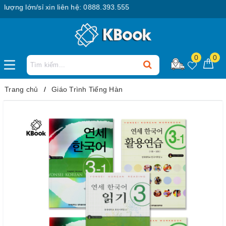
ng lớn/sỉ xin liên hệ: 0888.393.555
0
0
Trang chủ
Giáo Trình Tiếng Hàn