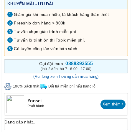
KHUYẾN MÃI - ƯU ĐÃI
Giảm giá khi mua nhiều, là khách hàng thân thiết
1
Freeship đơn hàng > 800k
2
Tư vấn chọn giáo trình miễn phí
3
Tư vấn lộ trình ôn thi Topik miễn phí.
4
Có tuyển cộng tác viên bán sách
5
0888393555
Gọi đặt mua:
(thứ 2 đến thứ 7 | 8:00 - 17:00)
(Vui lòng xem hướng dẫn mua hàng)
100% Sách thật
Đổi trả miễn phí nếu hàng lỗi
Yonsei
Xem thêm
Phát hành
Đang cập nhật...