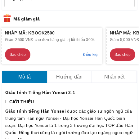
Mã giảm giá
NHẬP MÃ: KBOOK2500
NHẬP MÃ: K
Giảm 2500 VNĐ cho đơn hàng giá trị tối thiểu 300k
Giảm 5,000 VNĐ c
Sao chép
Điều kiện
Sao chép
Mô tả
Hướng dẫn
Nhận xét
Giáo trình Tiếng Hàn Yonsei 2-1
I. GIỚI THIỆU
Giáo trình tiếng Hàn Yonsei
được các giáo sư ngôn ngữ của
trung tâm Hàn ngữ Yonsei - Đại học Yonsei Hàn Quốc biên
soạn. Đại học Yonsei là 1 trong 3 trường đại học TOP đầu Hàn
Quốc. Đồng thời cũng là ngôi trường đào tạo ngàng ngoại ngữ