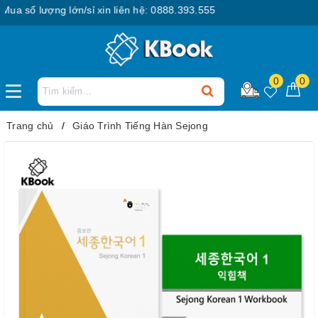
 số lượng lớn/sỉ xin liên hệ: 0888.393.555
0
0
Trang chủ
Giáo Trình Tiếng Hàn Sejong