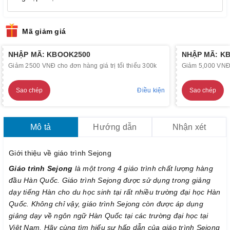
Mã giảm giá
NHẬP MÃ: KBOOK2500
NHẬP MÃ: K
Giảm 2500 VNĐ cho đơn hàng giá trị tối thiểu 300k
Giảm 5,000 VNĐ c
Sao chép
Điều kiện
Sao chép
Mô tả
Hướng dẫn
Nhận xét
Giới thiệu về giáo trình Sejong
Giáo trình Sejong
là một trong 4 giáo trình chất lượng hàng
đầu Hàn Quốc. Giáo trình Sejong được sử dụng trong giảng
dạy tiếng Hàn cho du học sinh tại rất nhiều trường đại học Hàn
Quốc. Không chỉ vậy, giáo trình Sejong còn được áp dụng
giảng dạy về ngôn ngữ Hàn Quốc tại các trường đại học tại
Việt Nam. Hãy cùng tìm hiểu sự hấp dẫn của giáo trình Sejong