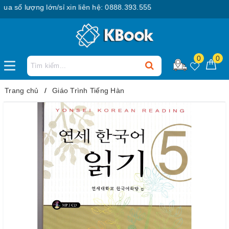
ố lượng lớn/sỉ xin liên hệ: 0888.393.555
0
0
Trang chủ
Giáo Trình Tiếng Hàn