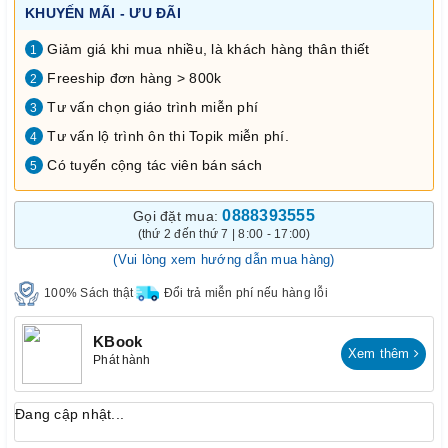
KHUYẾN MÃI - ƯU ĐÃI
Giảm giá khi mua nhiều, là khách hàng thân thiết
1
Freeship đơn hàng > 800k
2
Tư vấn chọn giáo trình miễn phí
3
Tư vấn lộ trình ôn thi Topik miễn phí.
4
Có tuyển cộng tác viên bán sách
5
0888393555
Gọi đặt mua:
(thứ 2 đến thứ 7 | 8:00 - 17:00)
(Vui lòng xem hướng dẫn mua hàng)
100% Sách thật
Đổi trả miễn phí nếu hàng lỗi
KBook
Xem thêm
Phát hành
Đang cập nhật...