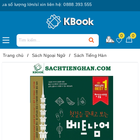
ố lượng lớn/sỉ xin liên hệ: 0888.393.555
0
0
Trang chủ
Sách Ngoại Ngữ
Sách Tiếng Hàn