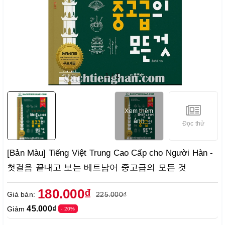
1
/
1
Xem thêm
ảnh
Đọc thử
[Bản Màu] Tiếng Việt Trung Cao Cấp cho Người Hàn -
첫걸음 끝내고 보는 베트남어 중고급의 모든 것
180.000₫
Giá bán:
225.000₫
45.000₫
Giảm
- 20%