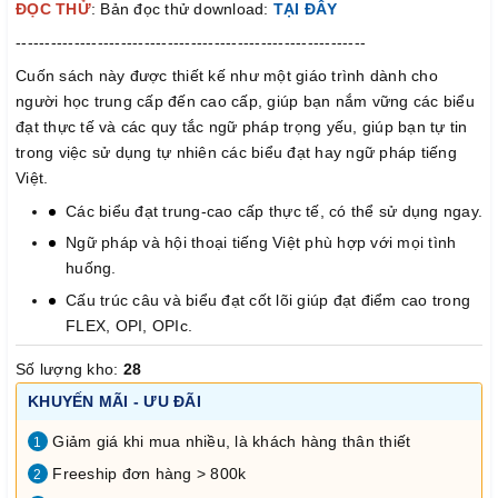
ĐỌC THỬ
: Bản đọc thử download:
TẠI ĐÂY
------------------------------------------------------------
Cuốn sách này được thiết kế như một giáo trình dành cho
người học trung cấp đến cao cấp, giúp bạn nắm vững các biểu
đạt thực tế và các quy tắc ngữ pháp trọng yếu, giúp bạn tự tin
trong việc sử dụng tự nhiên các biểu đạt hay ngữ pháp tiếng
Việt.
Các biểu đạt trung-cao cấp thực tế, có thể sử dụng ngay.
Ngữ pháp và hội thoại tiếng Việt phù hợp với mọi tình
huống.
Cấu trúc câu và biểu đạt cốt lõi giúp đạt điểm cao trong
FLEX, OPI, OPIc.
Số lượng kho:
28
KHUYẾN MÃI - ƯU ĐÃI
Giảm giá khi mua nhiều, là khách hàng thân thiết
1
Freeship đơn hàng > 800k
2