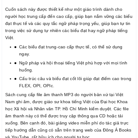
Cuốn sách này được thiết kế như một giáo trình dành cho
người học trung cấp đến cao cấp, giúp bạn nắm vững các biểu
đạt thực tế và các quy tắc ngữ pháp trọng yếu, giúp bạn tự tin
trong việc sử dụng tự nhiên các biểu đạt hay ngữ pháp tiếng
Việt.
Các biểu đạt trung-cao cấp thực tế, có thể sử dụng
ngay.
Ngữ pháp và hội thoại tiếng Việt phù hợp với mọi tình
huống.
Cấu trúc câu và biểu đạt cốt lõi giúp đạt điểm cao trong
FLEX, OPI, OPIc.
Sách cung cấp file âm thanh MP3 do người bản xứ tại Việt
Nam ghi âm, được giáo sư khoa tiếng Việt của Đại học Khoa
học Xã hội và Nhân văn TP. Hồ Chí Minh kiểm duyệt. Các file
âm thanh này có thể được truy cập thông qua CD hoặc tải
xuống. Bên cạnh đó, bài giảng video miễn phí do tác giả trực
tiếp hướng dẫn cũng có sẵn trên trang web của Đông Á Books
và YouTube, rất hữu ích cho người tự học.