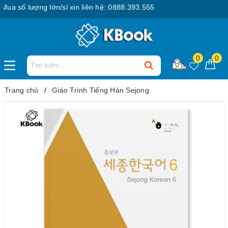
 số lượng lớn/sỉ xin liên hệ: 0888.393.555
0
0
Trang chủ
Giáo Trình Tiếng Hàn Sejong