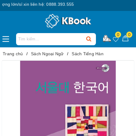
 lớn/sỉ xin liên hệ: 0888.393.555
0
0
Trang chủ
Sách Ngoại Ngữ
Sách Tiếng Hàn