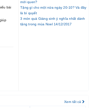
mới quen?
iểu bài
Tặng gì cho một nửa ngày 20-10? Và đây
là bí quyết
3 món quà Giáng sinh ý nghĩa nhất dành
giúp
tặng trong mùa Noel 14/12/2017
Xem tất cả