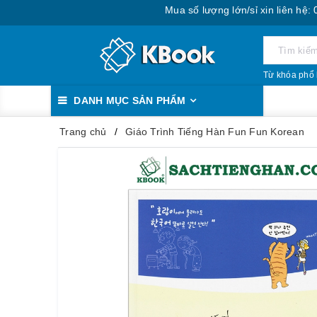
Mua số lượng lớn/sỉ xin liên hệ: 0888.393
Từ khóa phổ 
DANH MỤC SẢN PHẨM
Trang chủ
Giáo Trình Tiếng Hàn Fun Fun Korean