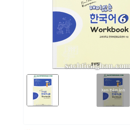
1
/
1
Xem thêm ảnh