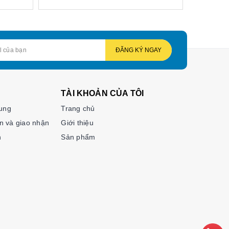
ĐĂNG KÝ NGAY
TÀI KHOẢN CỦA TÔI
hung
Trang chủ
n và giao nhận
Giới thiệu
n
Sản phẩm