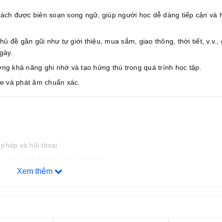
ách được biên soạn song ngữ, giúp người học dễ dàng tiếp cận và h
 đề gần gũi như tự giới thiệu, mua sắm, giao thông, thời tiết, v.v., 
gày.
ng khả năng ghi nhớ và tạo hứng thú trong quá trình học tập.
e và phát âm chuẩn xác.
pháp và hội thoại.
, đọc, viết để củng cố kiến thức.
Xem thêm
lại kiến thức đã học.
 trình