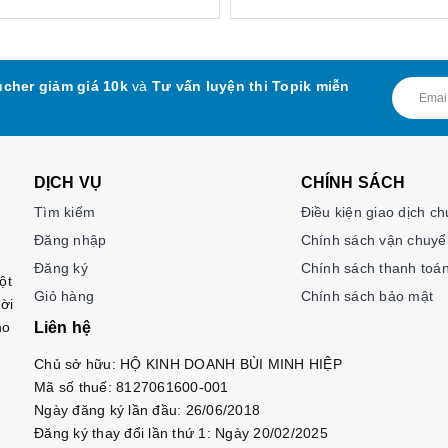
cher giảm giá 10k
và
Tư vấn luyện thi Topik miễn
DỊCH VỤ
CHÍNH SÁCH
Tìm kiếm
Điều kiện giao dịch c
Đăng nhập
Chính sách vận chuyể
Đăng ký
Chính sách thanh toá
ột
Giỏ hàng
Chính sách bảo mật
ời
ho
Liên hệ
Chủ sở hữu: HỘ KINH DOANH BÙI MINH HIỆP
Mã số thuế: 8127061600-001
Ngày đăng ký lần đầu: 26/06/2018
Đăng ký thay đổi lần thứ 1: Ngày 20/02/2025