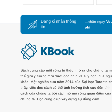
Đăng kí nhận thông
...nhận ngay
Vou
tin
phí
Sách cung cấp một rừng tri thức, mở ra cho chúng ta m
thế giới ý tưởng mới dưới góc nhìn và suy nghĩ của ngư
khác. Một nghiên cứu năm 2014 của Đại học Toronto c
thấy, việc đọc sách có thể ảnh hưởng tích cực đến tính
cách của chúng ta bởi cách nó mở rộng quan điểm của
chúng ta. Đọc cũng giúp xây dựng sự đồng cảm.