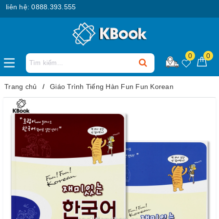
ên hệ: 0888.393.555
0
0
Trang chủ
Giáo Trình Tiếng Hàn Fun Fun Korean