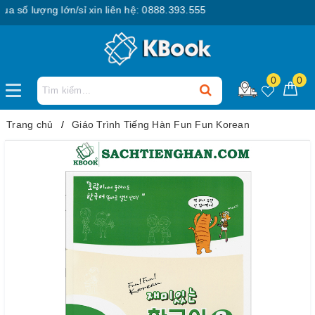
ố lượng lớn/sỉ xin liên hệ: 0888.393.555
0
0
Trang chủ
Giáo Trình Tiếng Hàn Fun Fun Korean