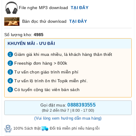
File nghe MP3 download
TẠI ĐÂY
Bản đọc thử download
TẠI ĐÂY
Số lượng kho:
4985
KHUYẾN MÃI - ƯU ĐÃI
Giảm giá khi mua nhiều, là khách hàng thân thiết
1
Freeship đơn hàng > 800k
2
Tư vấn chọn giáo trình miễn phí
3
Tư vấn lộ trình ôn thi Topik miễn phí.
4
Có tuyển cộng tác viên bán sách
5
0888393555
Gọi đặt mua:
(thứ 2 đến thứ 7 | 8:00 - 17:00)
(Vui lòng xem hướng dẫn mua hàng)
100% Sách thật
Đổi trả miễn phí nếu hàng lỗi