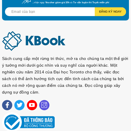
...nhận ngay
Voucher giảm giá 10k
và
Tư vấn luyện thi Topik miễn phí
ĐĂNG KÝ NGAY
Sách cung cấp một rừng tri thức, mở ra cho chúng ta một thế giới
ý tưởng mới dưới góc nhìn và suy nghĩ của người khác. Một
nghiên cứu năm 2014 của Đại học Toronto cho thấy, việc đọc
sách có thể ảnh hưởng tích cực đến tính cách của chúng ta bởi
cách nó mở rộng quan điểm của chúng ta. Đọc cũng giúp xây
dựng sự đồng cảm.