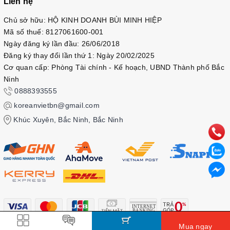
Liên hệ
Chủ sở hữu: HỘ KINH DOANH BÙI MINH HIỆP
Mã số thuế: 8127061600-001
Ngày đăng ký lần đầu: 26/06/2018
Đăng ký thay đổi lần thứ 1: Ngày 20/02/2025
Cơ quan cấp: Phòng Tài chính - Kế hoạch, UBND Thành phố Bắc
Ninh
0888393555
koreanvietbn@gmail.com
Khúc Xuyên, Bắc Ninh, Bắc Ninh
Mua ngay