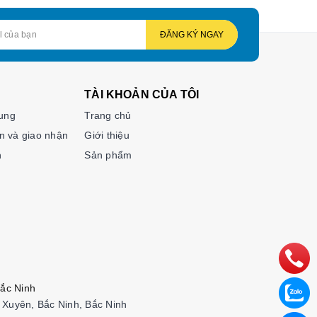
ĐĂNG KÝ NGAY
TÀI KHOẢN CỦA TÔI
hung
Trang chủ
n và giao nhận
Giới thiệu
n
Sản phẩm
ắc Ninh
Xuyên, Bắc Ninh, Bắc Ninh