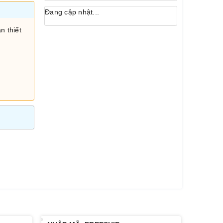
Đang cập nhật...
n thiết
i