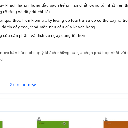
uý khách hàng những đầu sách tiếng Hàn chất lượng tốt nhất trên th
rõ ràng và đầy đủ chi tiết.
qua thực hiện kiểm tra kỹ lưỡng để loại trừ sự cố có thể xảy ra tro
i độ tin cậy cao, thoả mãn nhu cầu của khách hàng.
ợng của sản phẩm và dịch vụ ngày càng tốt hơn.
n trước bán hàng cho quý khách những sự lựa chọn phù hợp nhất với
ch.
Xem thêm
 phí cho khách hàng.
.