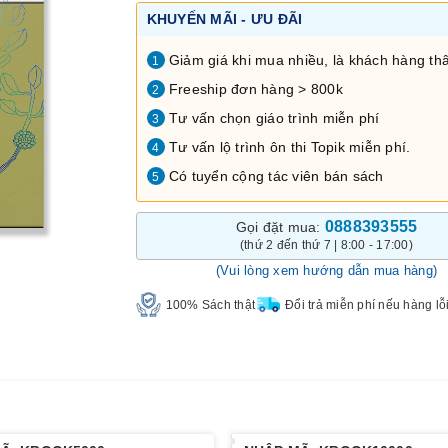
KHUYẾN MÃI - ƯU ĐÃI
Giảm giá khi mua nhiều, là khách hàng thâ
1
Freeship đơn hàng > 800k
2
Tư vấn chọn giáo trình miễn phí
3
Tư vấn lộ trình ôn thi Topik miễn phí.
4
Có tuyển cộng tác viên bán sách
5
0888393555
Gọi đặt mua:
(thứ 2 đến thứ 7 | 8:00 - 17:00)
(Vui lòng xem hướng dẫn mua hàng)
100% Sách thật
Đổi trả miễn phí nếu hàng lỗ