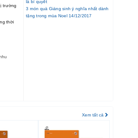
là bí quyết
ị trường
3 món quà Giáng sinh ý nghĩa nhất dành
tặng trong mùa Noel 14/12/2017
ng thời
 nhu
Xem tất cả