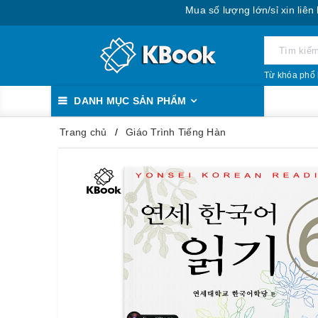
Mua số lượng lớn/sỉ xin liên hệ: 088
Từ khóa phổ 
DANH MỤC SẢN PHẨM
Trang chủ
Giáo Trình Tiếng Hàn