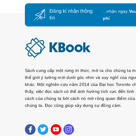
Đăng kí nhận thông
...nhận ngay
Vou
tin
phí
Sách cung cấp một rừng tri thức, mở ra cho chúng ta m
thế giới ý tưởng mới dưới góc nhìn và suy nghĩ của ngư
khác. Một nghiên cứu năm 2014 của Đại học Toronto c
thấy, việc đọc sách có thể ảnh hưởng tích cực đến tính
cách của chúng ta bởi cách nó mở rộng quan điểm của
chúng ta. Đọc cũng giúp xây dựng sự đồng cảm.