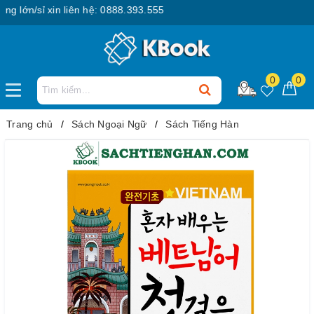
lớn/sỉ xin liên hệ: 0888.393.555
0
0
Trang chủ
Sách Ngoại Ngữ
Sách Tiếng Hàn