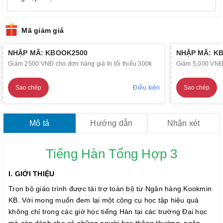
Mã giảm giá
NHẬP MÃ: KBOOK2500
NHẬP MÃ: K
Giảm 2500 VNĐ cho đơn hàng giá trị tối thiểu 300k
Giảm 5,000 VNĐ c
Sao chép
Điều kiện
Sao chép
Mô tả
Hướng dẫn
Nhận xét
Tiếng Hàn Tổng Hợp 3
I. GIỚI THIỆU
Trọn bộ giáo trình được tài trợ toàn bộ từ Ngân hàng Kookmin
KB. Với mong muốn đem lại một công cụ học tập hiệu quả
không chỉ trong các giờ học tiếng Hàn tại các trường Đại học
mà còn dành cho cả những người học thông thường, ngân