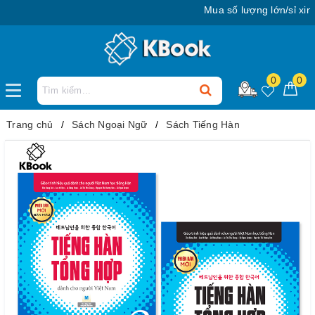
Mua số lượng lớn/sỉ xin liê
0
0
Trang chủ
Sách Ngoại Ngữ
Sách Tiếng Hàn