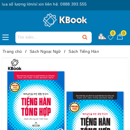
số lượng lớn/sỉ xin liên hệ: 0888.393.555
0
0
Trang chủ
Sách Ngoại Ngữ
Sách Tiếng Hàn