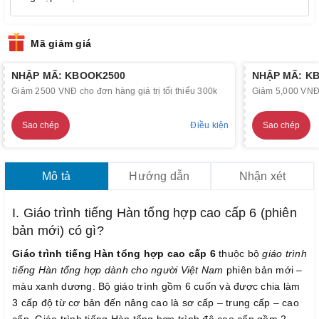
Mã giảm giá
NHẬP MÃ: KBOOK2500
NHẬP MÃ: K
Giảm 2500 VNĐ cho đơn hàng giá trị tối thiểu 300k
Giảm 5,000 VNĐ c
Sao chép
Điều kiện
Sao chép
Mô tả
Hướng dẫn
Nhận xét
I. Giáo trình tiếng Hàn tổng hợp cao cấp 6 (phiên
bản mới) có gì?
Giáo trình tiếng Hàn tổng hợp cao cấp 6
thuộc bộ
giáo trình
tiếng Hàn tổng hợp dành cho người Việt Nam
phiên bản mới –
màu xanh dương. Bộ giáo trình gồm 6 cuốn và được chia làm
3 cấp độ từ cơ bản đến nâng cao là sơ cấp – trung cấp – cao
cấp. Giáo trình tiếng Hàn tổng hợp trình độ cao cấp gồm 2