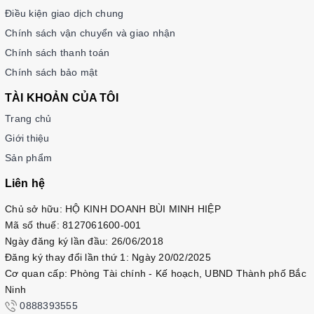
Điều kiện giao dịch chung
Chính sách vận chuyển và giao nhận
Chính sách thanh toán
Chính sách bảo mật
TÀI KHOẢN CỦA TÔI
Trang chủ
Giới thiệu
Sản phẩm
Liên hệ
Chủ sở hữu: HỘ KINH DOANH BÙI MINH HIỆP
Mã số thuế: 8127061600-001
Ngày đăng ký lần đầu: 26/06/2018
Đăng ký thay đổi lần thứ 1: Ngày 20/02/2025
Cơ quan cấp: Phòng Tài chính - Kế hoạch, UBND Thành phố Bắc
Ninh
0888393555