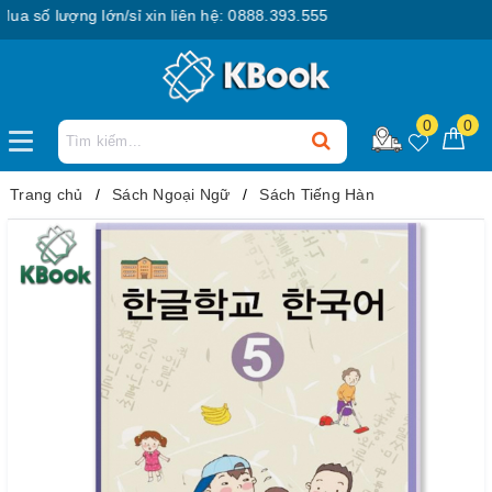
số lượng lớn/sỉ xin liên hệ: 0888.393.555
0
0
Trang chủ
Sách Ngoại Ngữ
Sách Tiếng Hàn