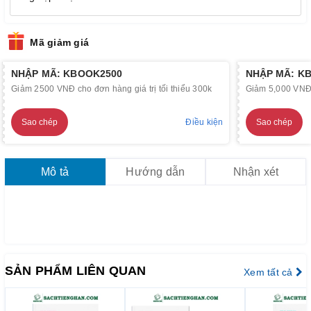
Mã giảm giá
NHẬP MÃ: KBOOK2500
NHẬP MÃ: K
Giảm 2500 VNĐ cho đơn hàng giá trị tối thiểu 300k
Giảm 5,000 VNĐ c
Sao chép
Điều kiện
Sao chép
Mô tả
Hướng dẫn
Nhận xét
SẢN PHẨM LIÊN QUAN
Xem tất cả