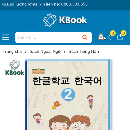
 số lượng lớn/sỉ xin liên hệ: 0888.393.555
0
0
Trang chủ
Sách Ngoại Ngữ
Sách Tiếng Hàn