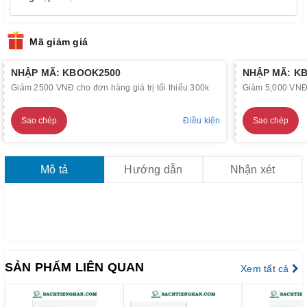
Mã giảm giá
NHẬP MÃ: KBOOK2500
NHẬP MÃ: K
Giảm 2500 VNĐ cho đơn hàng giá trị tối thiểu 300k
Giảm 5,000 VNĐ c
Sao chép
Điều kiện
Sao chép
Mô tả
Hướng dẫn
Nhận xét
SẢN PHẨM LIÊN QUAN
Xem tất cả