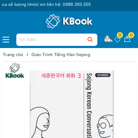
số lượng lớn/sỉ xin liên hệ: 0888.393.555
0
0
Trang chủ
Giáo Trình Tiếng Hàn Sejong