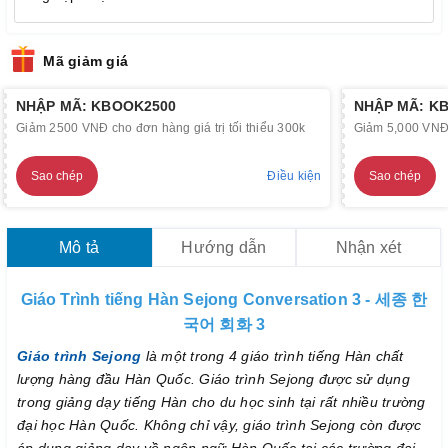
Mã giảm giá
NHẬP MÃ: KBOOK2500
NHẬP MÃ: K
Giảm 2500 VNĐ cho đơn hàng giá trị tối thiểu 300k
Giảm 5,000 VNĐ c
Sao chép
Điều kiện
Sao chép
Mô tả
Hướng dẫn
Nhận xét
Giáo Trình tiếng Hàn Sejong Conversation 3 - 세종 한
국어 회화 3
Giáo trình Sejong
là một trong 4 giáo trình tiếng Hàn chất
lượng hàng đầu Hàn Quốc. Giáo trình Sejong được sử dụng
trong giảng dạy tiếng Hàn cho du học sinh tại rất nhiều trường
đại học Hàn Quốc. Không chỉ vậy, giáo trình Sejong còn được
áp dụng giảng dạy về ngôn ngữ Hàn Quốc tại các trường đại